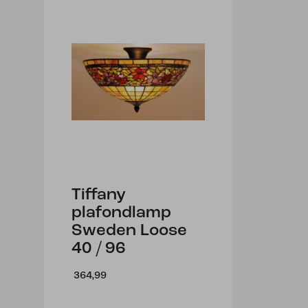
Tiffany
plafondlamp
Sweden Loose
40 / 96
364,99