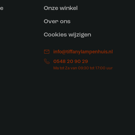
ce
Onze winkel
Over ons
Cookies wijzigen
info@tiffanylampenhuis.nl
0548 20 90 29