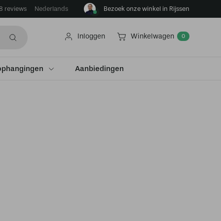
8 reviews
Bezoek onze winkel in Rijssen
Nederlands
Inloggen
Winkelwagen
0
ophangingen
Aanbiedingen