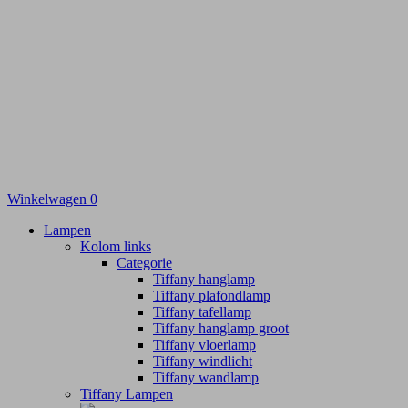
Winkelwagen
0
Lampen
Kolom links
Categorie
Tiffany hanglamp
Tiffany plafondlamp
Tiffany tafellamp
Tiffany hanglamp groot
Tiffany vloerlamp
Tiffany windlicht
Tiffany wandlamp
Tiffany Lampen