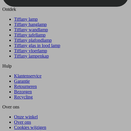
Ontdek
Tiffany lamp
Tiffany hanglamp
Tiffany wandlamp
Tiffany tafellamp
Tiffany plafondlamp
Tiffany glas in lood lamp
Tiffany vloerlamp
Tiffany lampenkap
Hulp
Klantenservice
Garantie
Retourneren
Bezorgen
Recycling
Over ons
Onze winkel
Over ons
Cookies wijzigen