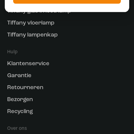
Tiffany glas in lood lamp
Tiffany vloerlamp
Tiffany lampenkap
Hulp
Klantenservice
Garantie
Retourneren
Bezorgen
Recycling
Over ons