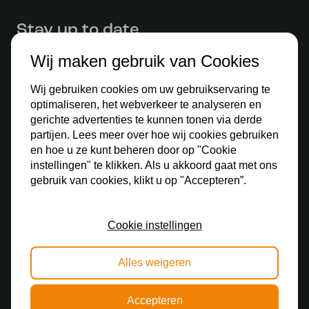
Stay up to date
Schrijf je in voor onze nieuwsbrief en blijf op de
Wij maken gebruik van Cookies
hoogte van alle acties.
Wij gebruiken cookies om uw gebruikservaring te
optimaliseren, het webverkeer te analyseren en
gerichte advertenties te kunnen tonen via derde
partijen. Lees meer over hoe wij cookies gebruiken
en hoe u ze kunt beheren door op "Cookie
instellingen" te klikken. Als u akkoord gaat met ons
Ontdek
gebruik van cookies, klikt u op "Accepteren”.
Tiffany lamp
Tiffany hanglamp
Cookie instellingen
Tiffany wandlamp
Alles weigeren
Tiffany tafellamp
Accepteren
Tiffany plafondlamp