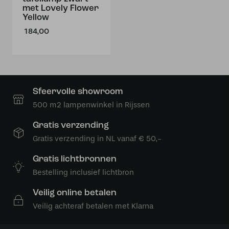
met Lovely Flower
Yellow
184,00
Sfeervolle showroom
500 m2 lampenwinkel in Rijssen
Gratis verzending
Gratis verzending in NL vanaf € 50,-
Gratis lichtbronnen
Bestelling inclusief lichtbron
Veilig online betalen
Veilig achteraf betalen met Klarna