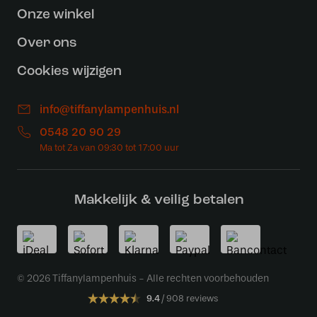
Onze winkel
Over ons
Cookies wijzigen
info@tiffanylampenhuis.nl
0548 20 90 29
Makkelijk & veilig betalen
© 2026 Tiffanylampenhuis - Alle rechten voorbehouden
9.4
908 reviews