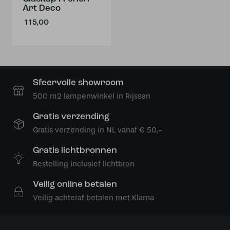
Art Deco
115,00
Sfeervolle showroom
500 m2 lampenwinkel in Rijssen
Gratis verzending
Gratis verzending in NL vanaf € 50,-
Gratis lichtbronnen
Bestelling inclusief lichtbron
Veilig online betalen
Veilig achteraf betalen met Klarna