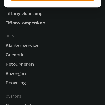
Tiffany glas in lood lamp
Tiffany vloerlamp
Tiffany lampenkap
Hulp
Klantenservice
Garantie
Retourneren
Bezorgen
Recycling
Over ons