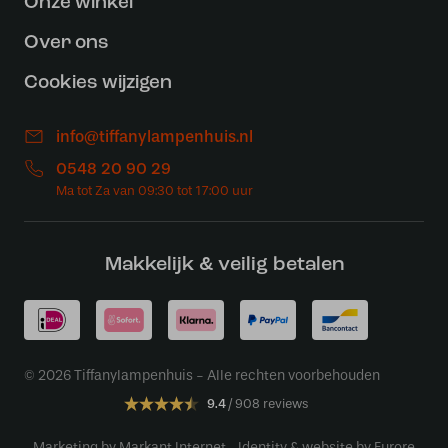
Onze winkel
Over ons
Cookies wijzigen
info@tiffanylampenhuis.nl
0548 20 90 29
Makkelijk & veilig betalen
© 2026 Tiffanylampenhuis - Alle rechten voorbehouden
9.4
908 reviews
Marketing by Markant Internet
Identity & website by Furore