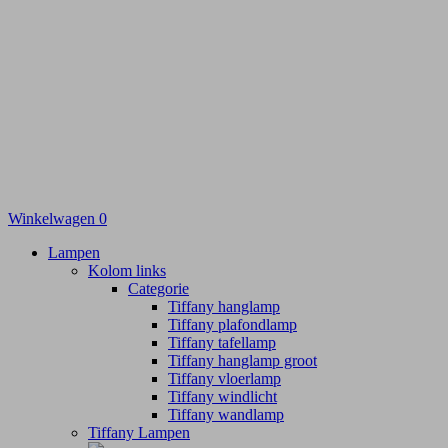
Winkelwagen
0
Lampen
Kolom links
Categorie
Tiffany hanglamp
Tiffany plafondlamp
Tiffany tafellamp
Tiffany hanglamp groot
Tiffany vloerlamp
Tiffany windlicht
Tiffany wandlamp
Tiffany Lampen