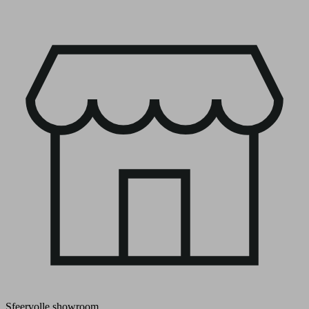
Sfeervolle showroom