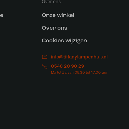
Over ons
ce
Onze winkel
Over ons
Cookies wijzigen
info@tiffanylampenhuis.nl
0548 20 90 29