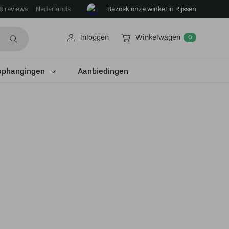
8 reviews
Bezoek onze winkel in Rijssen
Nederlands
Inloggen
Winkelwagen
0
ophangingen
Aanbiedingen