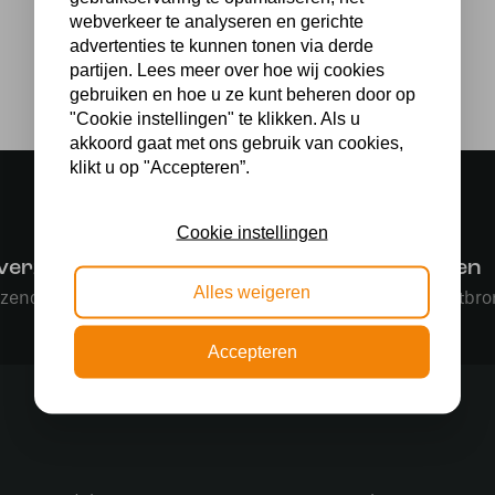
webverkeer te analyseren en gerichte
advertenties te kunnen tonen via derde
partijen. Lees meer over hoe wij cookies
gebruiken en hoe u ze kunt beheren door op
"Cookie instellingen" te klikken. Als u
akkoord gaat met ons gebruik van cookies,
klikt u op "Accepteren”.
Cookie instellingen
 verzending
Gratis lichtbronnen
Alles weigeren
rzending in NL vanaf € 50,-
Bestelling inclusief lichtbro
Accepteren