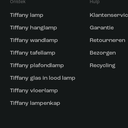
Ontdek
Hulp
Tiffany lamp
Klantenservi
Tiffany hanglamp
Garantie
Tiffany wandlamp
Retourneren
Tiffany tafellamp
Bezorgen
Tiffany plafondlamp
Recycling
Tiffany glas in lood lamp
Tiffany vloerlamp
Tiffany lampenkap