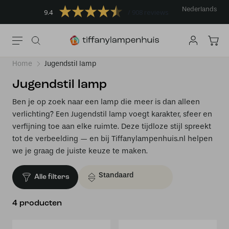
Nederlands
9.4
908 reviews
Home
Jugendstil lamp
Jugendstil lamp
Ben je op zoek naar een lamp die meer is dan alleen
verlichting? Een Jugendstil lamp voegt karakter, sfeer en
verfijning toe aan elke ruimte. Deze tijdloze stijl spreekt
tot de verbeelding — en bij Tiffanylampenhuis.nl helpen
we je graag de juiste keuze te maken.
Alle filters
4 producten