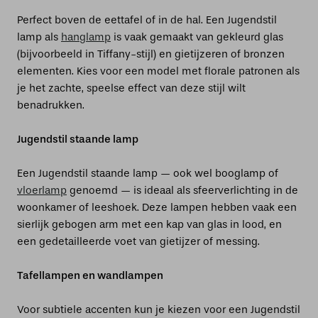
Perfect boven de eettafel of in de hal. Een Jugendstil
lamp als
hanglamp
is vaak gemaakt van gekleurd glas
(bijvoorbeeld in Tiffany-stijl) en gietijzeren of bronzen
elementen. Kies voor een model met florale patronen als
je het zachte, speelse effect van deze stijl wilt
benadrukken.
Jugendstil staande lamp
Een Jugendstil staande lamp — ook wel booglamp of
vloerlamp
genoemd — is ideaal als sfeerverlichting in de
woonkamer of leeshoek. Deze lampen hebben vaak een
sierlijk gebogen arm met een kap van glas in lood, en
een gedetailleerde voet van gietijzer of messing.
Tafellampen en wandlampen
Voor subtiele accenten kun je kiezen voor een Jugendstil