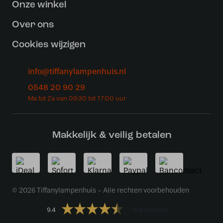
Onze winkel
Over ons
Cookies wijzigen
info@tiffanylampenhuis.nl
0548 20 90 29
Makkelijk & veilig betalen
© 2026 Tiffanylampenhuis - Alle rechten voorbehouden
9.4
908 reviews