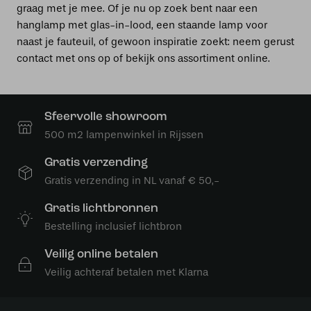
graag met je mee. Of je nu op zoek bent naar een
hanglamp met glas-in-lood, een staande lamp voor
naast je fauteuil, of gewoon inspiratie zoekt: neem gerust
contact met ons op of bekijk ons assortiment online.
Sfeervolle showroom
500 m2 lampenwinkel in Rijssen
Gratis verzending
Gratis verzending in NL vanaf € 50,-
Gratis lichtbronnen
Bestelling inclusief lichtbron
Veilig online betalen
Veilig achteraf betalen met Klarna