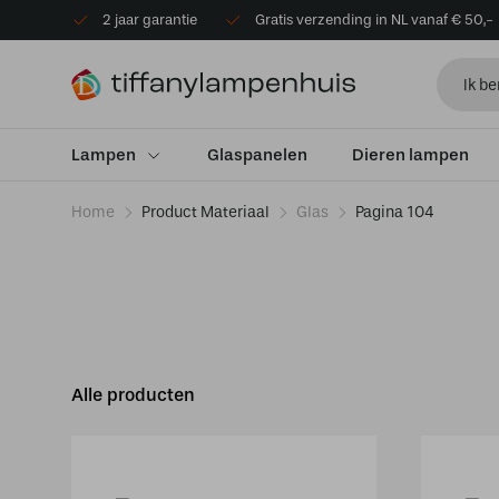
2 jaar garantie
Gratis verzending in NL vanaf € 50,-
Lampen
Glaspanelen
Dieren lampen
Home
Product Materiaal
Glas
Pagina 104
Alle producten