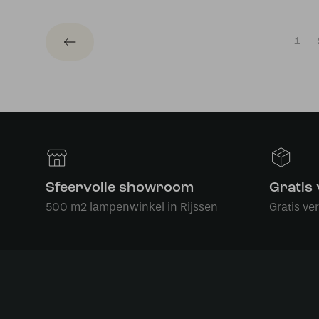
1
Sfeervolle showroom
Gratis
500 m2 lampenwinkel in Rijssen
Gratis ve