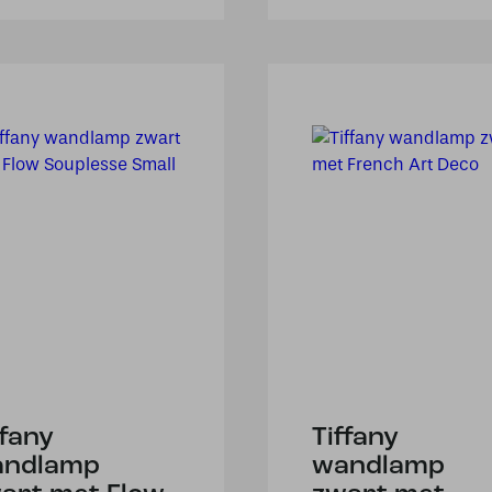
ffany
Tiffany
andlamp
wandlamp