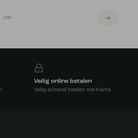
108
Veilig online betalen
n
Veilig achteraf betalen met Klarna