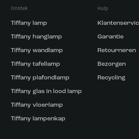
Ontdek
Hulp
Tiffany lamp
Klantenservi
Tiffany hanglamp
Garantie
Tiffany wandlamp
Retourneren
Tiffany tafellamp
Bezorgen
Tiffany plafondlamp
Recycling
Tiffany glas in lood lamp
Tiffany vloerlamp
Tiffany lampenkap