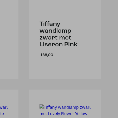
Tiffany
wandlamp
zwart met
Liseron Pink
138,00