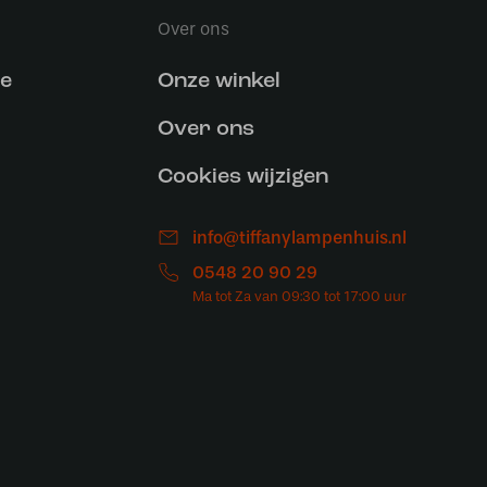
Over ons
ce
Onze winkel
Over ons
Cookies wijzigen
info@tiffanylampenhuis.nl
0548 20 90 29