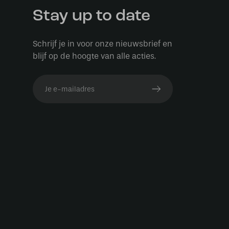
Stay up to date
Schrijf je in voor onze nieuwsbrief en
blijf op de hoogte van alle acties.