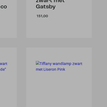
zwart met
eco
Gatsby
151,00