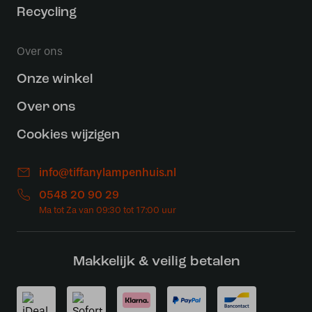
Recycling
Over ons
Onze winkel
Over ons
Cookies wijzigen
info@tiffanylampenhuis.nl
0548 20 90 29
Makkelijk & veilig betalen