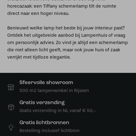
horecazaak: een Tiffany schemerlamp tilt de ruimte
direct naar een hoger niveau.
Benieuwd welke lamp het beste bij jouw interieur past?
Ontdek het uitgebreide aanbod bij Lampenhuis of vraag
om persoonlijk advies. Zo vind je altijd een schemerlamp
die niet alleen licht geeft, maar ook jouw huis of zaak
verrijkt met tijdloze elegantie.
Sfeervolle showroom
500 m2 lampenwinkel in Rijssen
Gratis verzending
Gratis verzending in NL vanaf € 50,-
Gratis lichtbronnen
Bestelling inclusief lichtbron