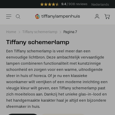
9.4
908 reviews
Nederlands
Home
Tiffany schemerlamp
Pagina 7
Tiffany schemerlamp
Een Tiffany schemerlamp is veel meer dan een
eenvoudige lichtbron. Deze ambachtelijk vervaardigde
lampen combineren functionaliteit met kunstzinnige
schoonheid en zorgen voor een warme, uitnodigende
sfeer in huis of horeca. Of je nu een klassieke
woonkamer wilt verrijken of een moderne inrichting een
vleugje kleur wilt geven, een Tiffany schemerlamp past
zich moeiteloos aan. Dankzij het unieke glas-in-lood en
het handgemaakte karakter haal je altijd een bijzondere
sfeermaker in huis.