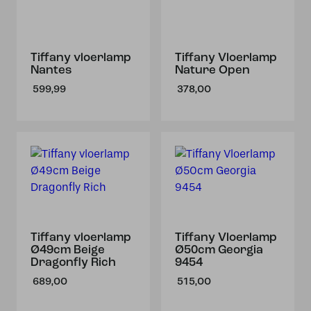
Tiffany vloerlamp
Tiffany Vloerlamp
Nantes
Nature Open
599,99
378,00
Tiffany vloerlamp
Tiffany Vloerlamp
Ø49cm Beige
Ø50cm Georgia
Dragonfly Rich
9454
689,00
515,00