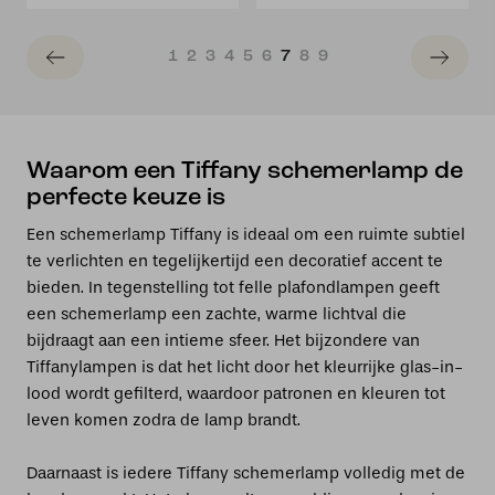
1
2
3
4
5
6
7
8
9
Waarom een Tiffany schemerlamp de
perfecte keuze is
Een schemerlamp Tiffany is ideaal om een ruimte subtiel
te verlichten en tegelijkertijd een decoratief accent te
bieden. In tegenstelling tot felle plafondlampen geeft
een schemerlamp een zachte, warme lichtval die
bijdraagt aan een intieme sfeer. Het bijzondere van
Tiffanylampen is dat het licht door het kleurrijke glas-in-
lood wordt gefilterd, waardoor patronen en kleuren tot
leven komen zodra de lamp brandt.
Daarnaast is iedere Tiffany schemerlamp volledig met de