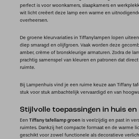
perfect is voor woonkamers, slaapkamers en werkplekken
wit licht creëert deze lamp een warme en uitnodigende
overheersen.
De groene kleurvariaties in Tiffanylampen lopen uitee
diep smaragd en olijfgroen. Vaak worden deze gecomb
amber, crème of bronskleurige armaturen. Zodra de lam
prachtig samenspel van kleuren en patronen dat direct
ruimte.
Bij Lampenhuis vind je een ruime keuze aan Tiffany taf
stuk voor stuk ambachtelijk vervaardigd en van hoogwa
Stijlvolle toepassingen in huis e
Een
Tiffany tafellamp groen
is veelzijdig en past in ver
ruimtes. Dankzij het compacte formaat en de warme lic
geschikt voor zowel functionele als decoratieve verlich