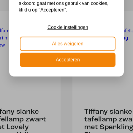
akkoord gaat met ons gebruik van cookies,
klikt u op "Accepteren”.
Cookie instellingen
Alles weigeren
Accepteren
ffany slanke
Tiffany slanke
fellamp zwart
tafellamp zwa
t Lovely
met Sparklin