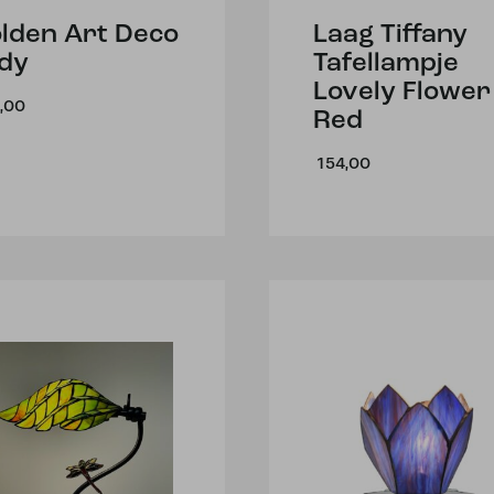
lden Art Deco
Laag Tiffany
dy
Tafellampje
Lovely Flower
,00
Red
154,00