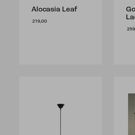
Alocasia Leaf
Go
La
219,00
259