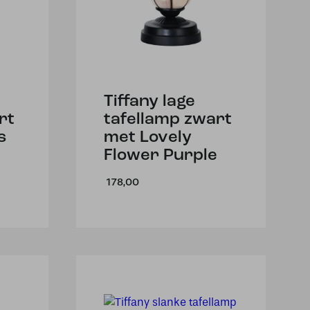
Tiffany lage
rt
tafellamp zwart
s
met Lovely
Flower Purple
178,00