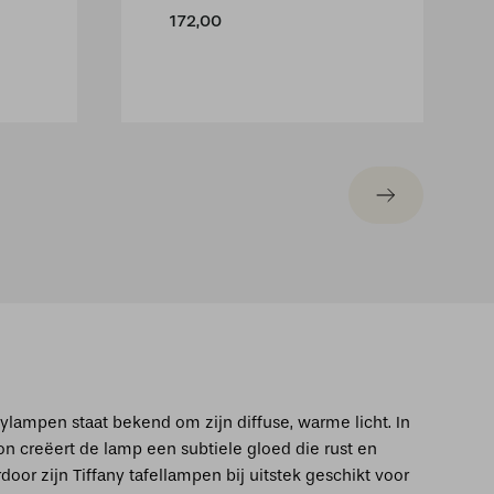
172,00
nylampen staat bekend om zijn diffuse, warme licht. In
ron creëert de lamp een subtiele gloed die rust en
rdoor zijn Tiffany tafellampen bij uitstek geschikt voor