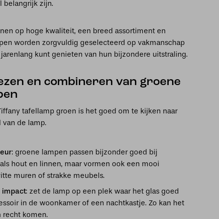
 belangrijk zijn.
nen op hoge kwaliteit, een breed assortiment en
ampen worden zorgvuldig geselecteerd op vakmanschap
jarenlang kunt genieten van hun bijzondere uitstraling.
iezen en combineren van groene
mpen
Tiffany tafellamp groen is het goed om te kijken naar
jl van de lamp.
ieur
: groene lampen passen bijzonder goed bij
oals hout en linnen, maar vormen ook een mooi
itte muren of strakke meubels.
e impact
: zet de lamp op een plek waar het glas goed
dressoir in de woonkamer of een nachtkastje. Zo kan het
jn recht komen.