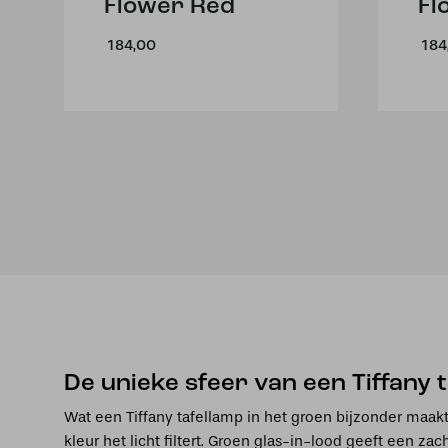
Flower Red
Fl
184,00
184
De unieke sfeer van een Tiffany 
Wat een Tiffany tafellamp in het groen bijzonder maak
kleur het licht filtert. Groen glas-in-lood geeft een za