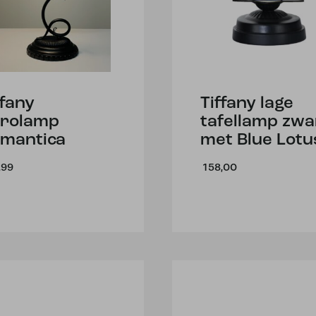
ffany
Tiffany lage
rolamp
tafellamp zwa
mantica
met Blue Lotu
,99
158,00