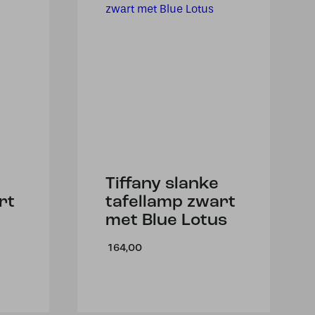
Tiffany slanke
rt
tafellamp zwart
met Blue Lotus
164,00