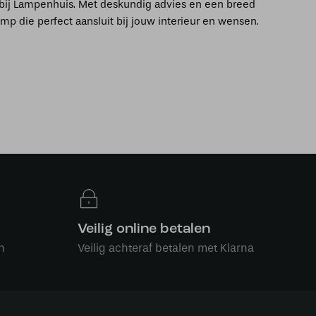
n bij Lampenhuis. Met deskundig advies en een breed
amp die perfect aansluit bij jouw interieur en wensen.
Veilig online betalen
n
Veilig achteraf betalen met Klarna