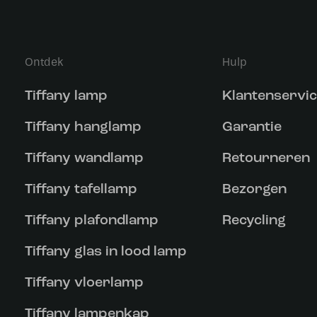
Ontdek
Hulp
Tiffany lamp
Klantenservi
Tiffany hanglamp
Garantie
Tiffany wandlamp
Retourneren
Tiffany tafellamp
Bezorgen
Tiffany plafondlamp
Recycling
Tiffany glas in lood lamp
Tiffany vloerlamp
Tiffany lampenkap