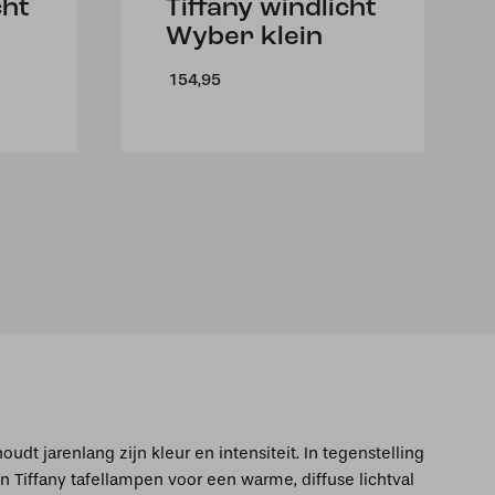
cht
Tiffany windlicht
Wyber klein
154,95
dt jarenlang zijn kleur en intensiteit. In tegenstelling
 Tiffany tafellampen voor een warme, diffuse lichtval