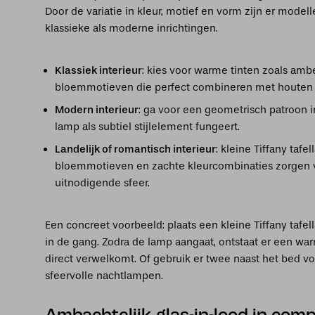
Door de variatie in kleur, motief en vorm zijn er modell
klassieke als moderne inrichtingen.
Klassiek interieur
: kies voor warme tinten zoals ambe
bloemmotieven die perfect combineren met houten m
Modern interieur
: ga voor een geometrisch patroon in
lamp als subtiel stijlelement fungeert.
Landelijk of romantisch interieur
: kleine Tiffany taf
bloemmotieven en zachte kleurcombinaties zorgen 
uitnodigende sfeer.
Een concreet voorbeeld: plaats een kleine Tiffany tafe
in de gang. Zodra de lamp aangaat, ontstaat er een wa
direct verwelkomt. Of gebruik er twee naast het bed v
sfeervolle nachtlampen.