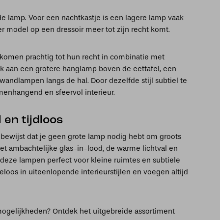
e lamp. Voor een nachtkastje is een lagere lamp vaak
ger model op een dressoir meer tot zijn recht komt.
 komen prachtig tot hun recht in combinatie met
k aan een grotere hanglamp boven de eettafel, een
wandlampen langs de hal. Door dezelfde stijl subtiel te
menhangend en sfeervol interieur.
 en tijdloos
n bewijst dat je geen grote lamp nodig hebt om groots
het ambachtelijke glas-in-lood, de warme lichtval en
deze lampen perfect voor kleine ruimtes en subtiele
loos in uiteenlopende interieurstijlen en voegen altijd
ogelijkheden? Ontdek het uitgebreide assortiment