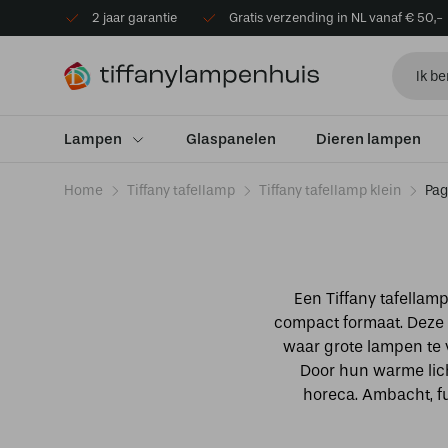
2 jaar garantie
Gratis verzending in NL vanaf € 50,-
Lampen
Glaspanelen
Dieren lampen
Home
Tiffany tafellamp
Tiffany tafellamp klein
Pag
Een Tiffany tafellam
compact formaat. Deze k
waar grote lampen te v
Door hun warme licht
horeca. Ambacht, fu