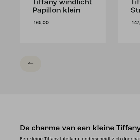
Tiffany windlicht
Ti
Papillon klein
St
165,00
147
De charme van een kleine Tiffany
Een kleine Tiffany tafellamp onderscheidt zich door haa