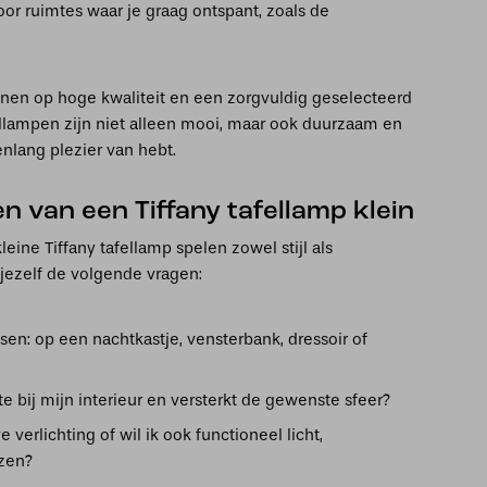
 voor ruimtes waar je graag ontspant, zoals de
enen op hoge kwaliteit en een zorgvuldig geselecteerd
ellampen zijn niet alleen mooi, maar ook duurzaam en
renlang plezier van hebt.
zen van een Tiffany tafellamp klein
leine Tiffany tafellamp spelen zowel stijl als
l jezelf de volgende vragen:
sen: op een nachtkastje, vensterbank, dressoir of
e bij mijn interieur en versterkt de gewenste sfeer?
 verlichting of wil ik ook functioneel licht,
ezen?