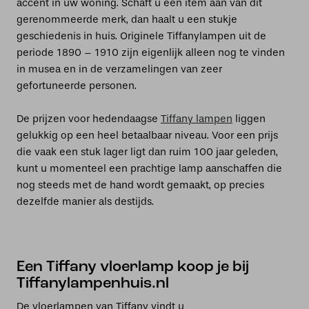
accent in uw woning. Schaft u een item aan van dit
gerenommeerde merk, dan haalt u een stukje
geschiedenis in huis. Originele Tiffanylampen uit de
periode 1890 – 1910 zijn eigenlijk alleen nog te vinden
in musea en in de verzamelingen van zeer
gefortuneerde personen.
De prijzen voor hedendaagse
Tiffany lampen
liggen
gelukkig op een heel betaalbaar niveau. Voor een prijs
die vaak een stuk lager ligt dan ruim 100 jaar geleden,
kunt u momenteel een prachtige lamp aanschaffen die
nog steeds met de hand wordt gemaakt, op precies
dezelfde manier als destijds.
Een Tiffany vloerlamp koop je bij
Tiffanylampenhuis.nl
De vloerlampen van Tiffany vindt u