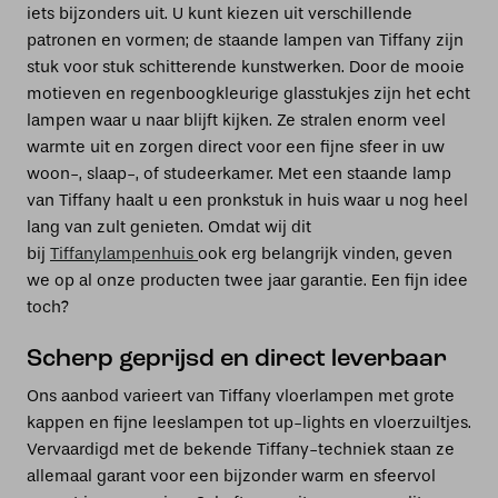
iets bijzonders uit. U kunt kiezen uit verschillende
patronen en vormen; de staande lampen van Tiffany zijn
stuk voor stuk schitterende kunstwerken. Door de mooie
motieven en regenboogkleurige glasstukjes zijn het echt
lampen waar u naar blijft kijken. Ze stralen enorm veel
warmte uit en zorgen direct voor een fijne sfeer in uw
woon-, slaap-, of studeerkamer. Met een staande lamp
van Tiffany haalt u een pronkstuk in huis waar u nog heel
lang van zult genieten. Omdat wij dit
bij
Tiffanylampenhuis
ook erg belangrijk vinden, geven
we op al onze producten twee jaar garantie. Een fijn idee
toch?
Scherp geprijsd en direct leverbaar
Ons aanbod varieert van Tiffany vloerlampen met grote
kappen en fijne leeslampen tot up-lights en vloerzuiltjes.
Vervaardigd met de bekende Tiffany-techniek staan ze
allemaal garant voor een bijzonder warm en sfeervol