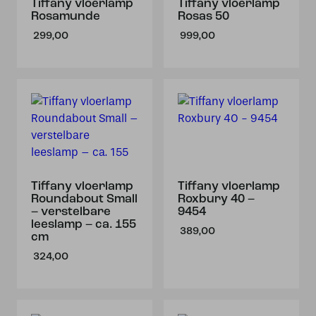
Tiffany vloerlamp
Tiffany vloerlamp
Rosamunde
Rosas 50
299,00
999,00
Tiffany vloerlamp
Tiffany vloerlamp
Roundabout Small
Roxbury 40 –
– verstelbare
9454
leeslamp – ca. 155
389,00
cm
324,00