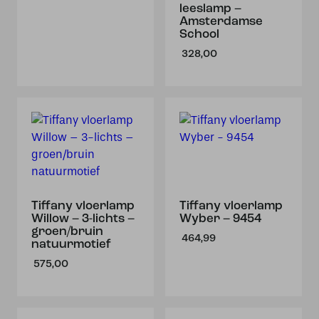
leeslamp –
Amsterdamse
School
328,00
Tiffany vloerlamp
Tiffany vloerlamp
Willow – 3-lichts –
Wyber – 9454
groen/bruin
464,99
natuurmotief
575,00