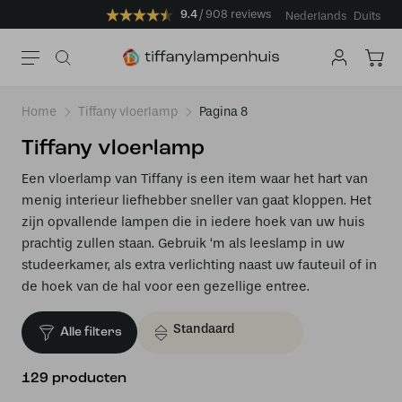
9.4
908 reviews
Nederlands
Duits
Home
Tiffany vloerlamp
Pagina 8
Tiffany vloerlamp
Een vloerlamp van Tiffany is een item waar het hart van
menig interieur liefhebber sneller van gaat kloppen. Het
zijn opvallende lampen die in iedere hoek van uw huis
prachtig zullen staan. Gebruik ‘m als leeslamp in uw
studeerkamer, als extra verlichting naast uw fauteuil of in
de hoek van de hal voor een gezellige entree.
Alle filters
129 producten