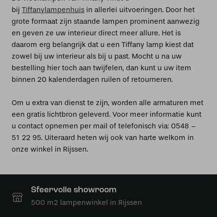
bij
Tiffanylampenhuis
in allerlei uitvoeringen. Door het
grote formaat zijn staande lampen prominent aanwezig
en geven ze uw interieur direct meer allure. Het is
daarom erg belangrijk dat u een Tiffany lamp kiest dat
zowel bij uw interieur als bij u past. Mocht u na uw
bestelling hier toch aan twijfelen, dan kunt u uw item
binnen 20 kalenderdagen ruilen of retourneren.
Om u extra van dienst te zijn, worden alle armaturen met
een gratis lichtbron geleverd. Voor meer informatie kunt
u contact opnemen per mail of telefonisch via: 0548 –
51 22 95. Uiteraard heten wij ook van harte welkom in
onze winkel in Rijssen.
Sfeervolle showroom
500 m2 lampenwinkel in Rijssen