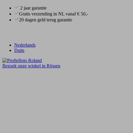
2 jaar garantie
Gratis verzending in NL vanaf € 50,-
20 dagen geld terug garantie
Nederlands
Duits
Bezoek onze winkel in Rijssen