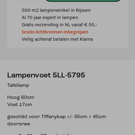
5LL-
500 m2 lampenwinkel in Rijssen
5795
Al 70 jaar expert in lampen
aantal
Gratis verzending in NL vanaf € 50,-
Gratis lichtbronnen inbegrepen
Veilig achteraf betalen met Klarna
Lampenvoet 5LL-5795
Tafellamp
Hoog 60cm
Voet 17cm
geschikt voor Tiffanykap +/- 35cm > 45cm
doorsnee