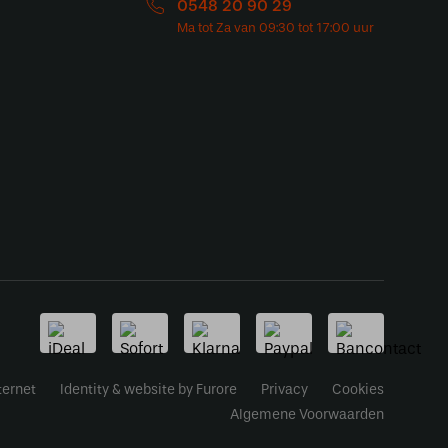
0548 20 90 29
ternet
Identity & website by Furore
Privacy
Cookies
Algemene Voorwaarden