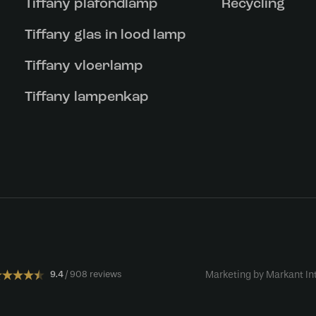
Tiffany plafondlamp
Recycling
Tiffany glas in lood lamp
Tiffany vloerlamp
Tiffany lampenkap
9.4
908 reviews
Marketing by Markant In