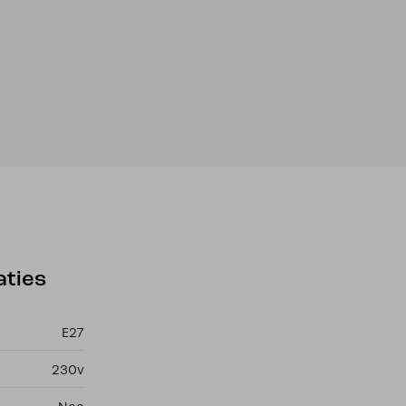
aties
E27
230v