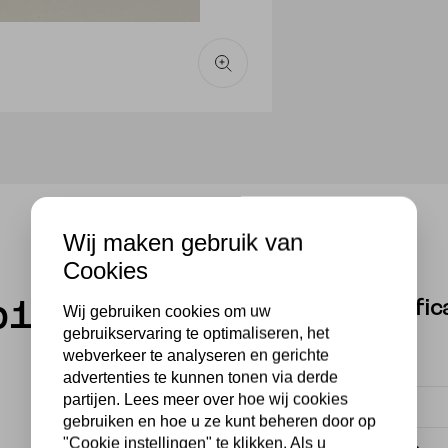
Wij maken gebruik van
Cookies
Specific
p12
Wij gebruiken cookies om uw
gebruikservaring te optimaliseren, het
webverkeer te analyseren en gerichte
Fitting
advertenties te kunnen tonen via derde
partijen. Lees meer over hoe wij cookies
Voeding
gebruiken en hoe u ze kunt beheren door op
"Cookie instellingen" te klikken. Als u