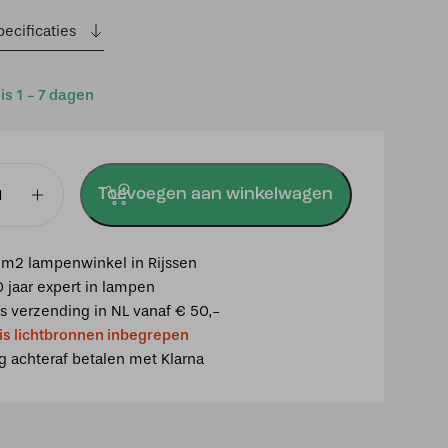
ecificaties
 is 1 - 7 dagen
Toevoegen aan winkelwagen
oet
m2 lampenwinkel in Rijssen
0 jaar expert in lampen
is verzending in NL vanaf € 50,-
is lichtbronnen inbegrepen
ig achteraf betalen met Klarna