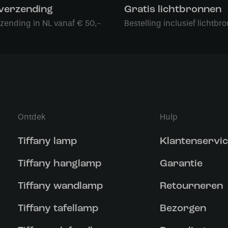
 verzending
Gratis lichtbronnen
rzending in NL vanaf € 50,-
Bestelling inclusief lichtbro
Ontdek
Hulp
Tiffany lamp
Klantenservi
Tiffany hanglamp
Garantie
Tiffany wandlamp
Retourneren
Tiffany tafellamp
Bezorgen