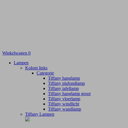
Winkelwagen
0
Lampen
Kolom links
Categorie
Tiffany hanglamp
Tiffany plafondlamp
Tiffany tafellamp
Tiffany hanglamp groot
Tiffany vloerlamp
Tiffany windlicht
Tiffany wandlamp
Tiffany Lampen