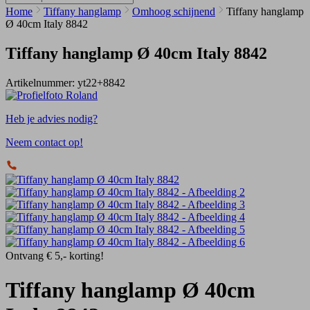
Home
Tiffany hanglamp
Omhoog schijnend
Tiffany hanglamp
Ø 40cm Italy 8842
Tiffany hanglamp Ø 40cm Italy 8842
Artikelnummer:
yt22+8842
Heb je advies nodig?
Neem contact op!
Ontvang € 5,- korting!
Tiffany hanglamp Ø 40cm