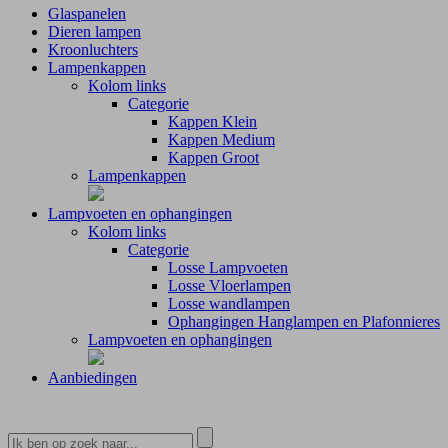
Glaspanelen
Dieren lampen
Kroonluchters
Lampenkappen
Kolom links
Categorie
Kappen Klein
Kappen Medium
Kappen Groot
Lampenkappen
Lampvoeten en ophangingen
Kolom links
Categorie
Losse Lampvoeten
Losse Vloerlampen
Losse wandlampen
Ophangingen Hanglampen en Plafonnieres
Lampvoeten en ophangingen
Aanbiedingen