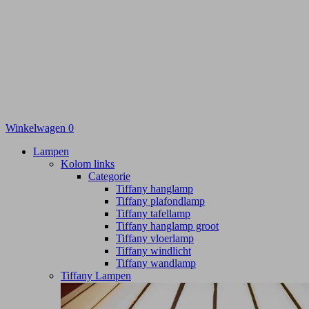
Winkelwagen
0
Lampen
Kolom links
Categorie
Tiffany hanglamp
Tiffany plafondlamp
Tiffany tafellamp
Tiffany hanglamp groot
Tiffany vloerlamp
Tiffany windlicht
Tiffany wandlamp
Tiffany Lampen