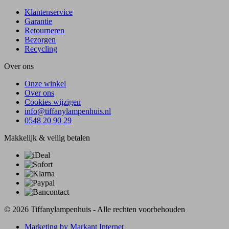
Klantenservice
Garantie
Retourneren
Bezorgen
Recycling
Over ons
Onze winkel
Over ons
Cookies wijzigen
info@tiffanylampenhuis.nl
0548 20 90 29
Makkelijk & veilig betalen
© 2026 Tiffanylampenhuis - Alle rechten voorbehouden
Marketing by Markant Internet