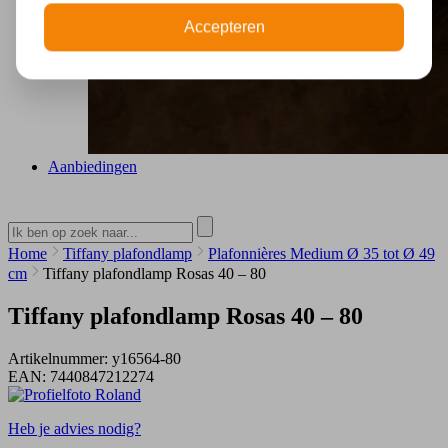
Accepteren
Aanbiedingen
Home
Tiffany plafondlamp
Plafonnières Medium Ø 35 tot Ø 49
cm
Tiffany plafondlamp Rosas 40 – 80
Tiffany plafondlamp Rosas 40 – 80
Artikelnummer:
y16564-80
EAN:
7440847212274
Heb je advies nodig?