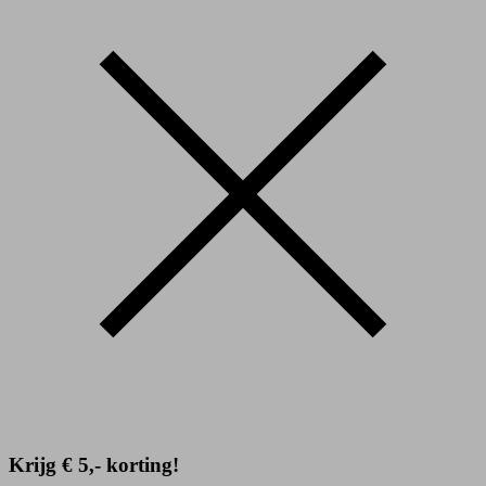
Krijg € 5,- korting!