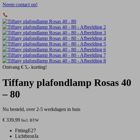
Neem contact op!
Ontvang € 5,- korting!
Tiffany plafondlamp Rosas 40
– 80
Nu besteld, over 2-5 werkdagen in huis
€
339,99
Incl. BTW
Fitting
E27
Lichtbron
Ja