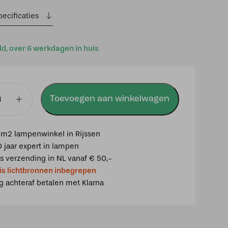
ecificaties
ld, over 6 werkdagen in huis
Toevoegen aan winkelwagen
m2 lampenwinkel in Rijssen
0 jaar expert in lampen
is verzending in NL vanaf € 50,-
is lichtbronnen inbegrepen
ig achteraf betalen met Klarna