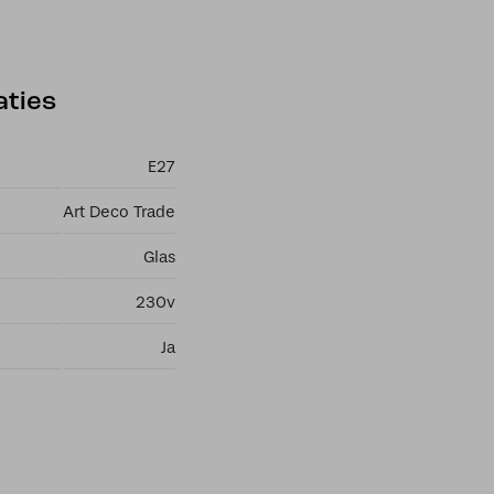
aties
E27
Art Deco Trade
Glas
230v
Ja