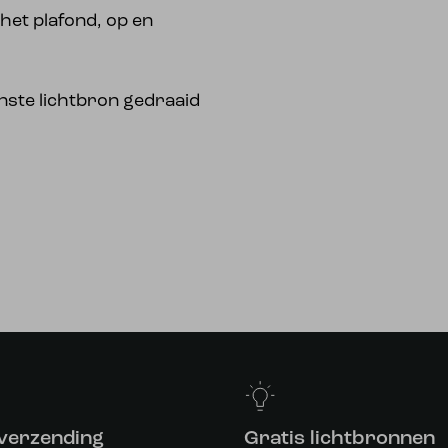
het plafond, op en
enste lichtbron gedraaid
 verzending
Gratis lichtbronnen