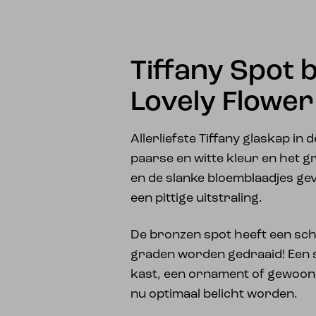
Tiffany Spot 
Lovely Flower
Allerliefste Tiffany glaskap in
paarse en witte kleur en het g
en de slanke bloemblaadjes geve
een pittige uitstraling.
De bronzen spot heeft een sch
graden worden gedraaid! Een sc
kast, een ornament of gewoon
nu optimaal belicht worden.