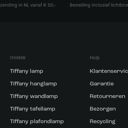
rzending in NL vanaf € 50,-
Bestelling inclusief lichtbro
Ontdek
Hulp
Tiffany lamp
Klantenservi
Tiffany hanglamp
Garantie
Tiffany wandlamp
Retourneren
Tiffany tafellamp
Bezorgen
Tiffany plafondlamp
Recycling