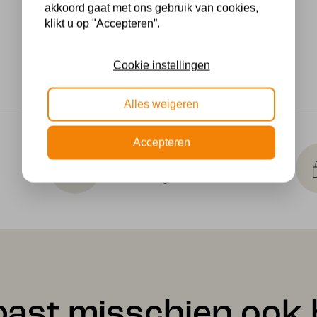
akkoord gaat met ons gebruik van cookies,
klikt u op "Accepteren”.
Cookie instellingen
Alles weigeren
Accepteren
Gratis lichtbronnen
Bestelling inclusief lichtbron
past misschien ook b