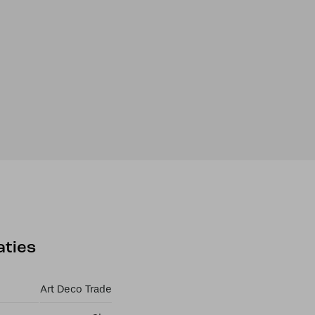
isch
aties
Art Deco Trade