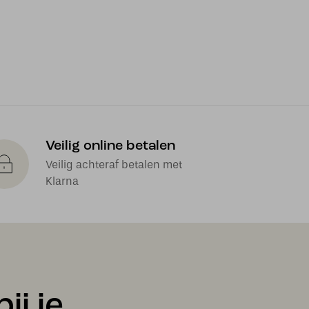
Veilig online betalen
Veilig achteraf betalen met
Klarna
ij je