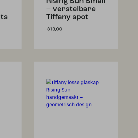
Rising Sun Small
– verstelbare
hts
Tiffany spot
313,00