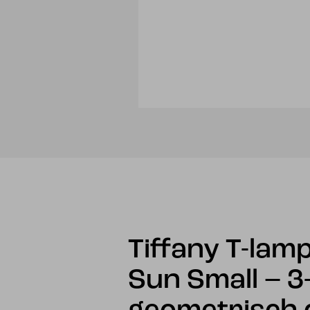
Tiffany T-lamp
Sun Small – 3-