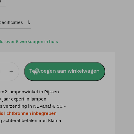
a
ecificaties
ld, over 6 werkdagen in huis
Toevoegen aan winkelwagen
m2 lampenwinkel in Rijssen
0 jaar expert in lampen
is verzending in NL vanaf € 50,-
is lichtbronnen inbegrepen
ig achteraf betalen met Klarna