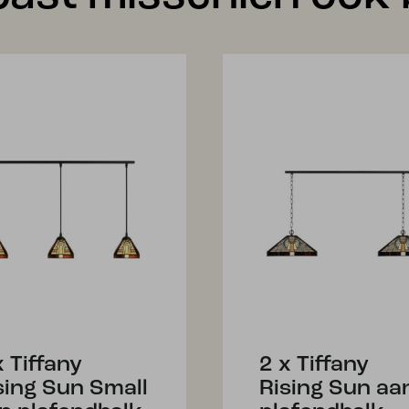
x Tiffany
2 x Tiffany
sing Sun Small
Rising Sun aa