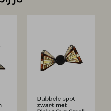
Dubbele spot
n
zwart met