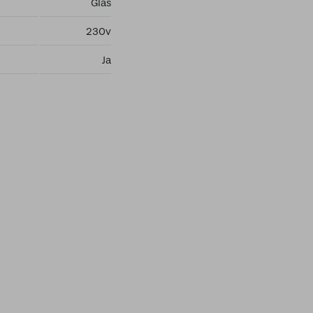
Glas
230v
Ja