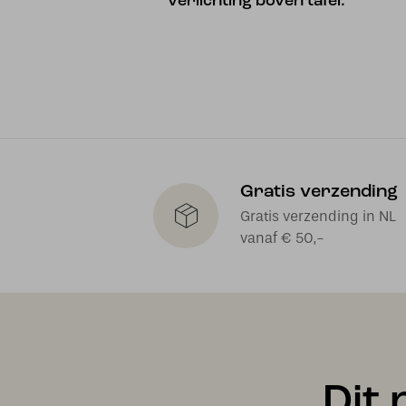
verlichting boven tafel.
Gratis verzending
Gratis verzending in NL
vanaf € 50,-
Dit 