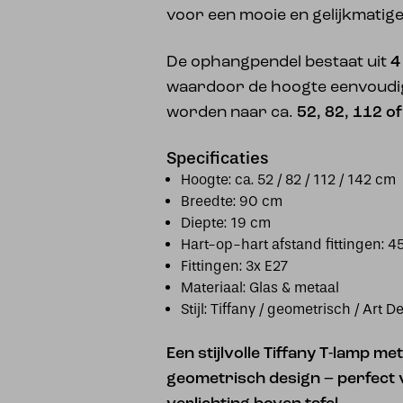
voor een mooie en gelijkmatige
De ophangpendel bestaat uit
4
waardoor de hoogte eenvoudi
worden naar ca.
52, 82, 112 o
Specificaties
Hoogte: ca. 52 / 82 / 112 / 142 cm
Breedte: 90 cm
Diepte: 19 cm
Hart-op-hart afstand fittingen: 
Fittingen: 3x E27
Materiaal: Glas & metaal
Stijl: Tiffany / geometrisch / Art D
Een stijlvolle Tiffany T-lamp 
geometrisch design – perfect 