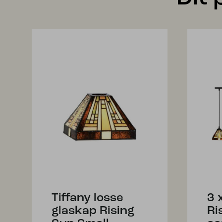
Tiffany losse
3 
glaskap Rising
Ri