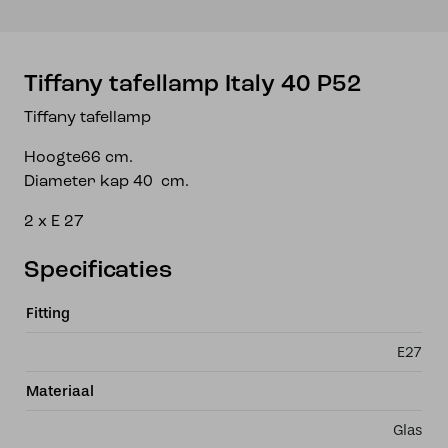
Tiffany tafellamp Italy 40 P52
Tiffany tafellamp
Hoogte66 cm.
Diameter kap 40 cm.
2 x E 27
Specificaties
Fitting
E27
Materiaal
Glas