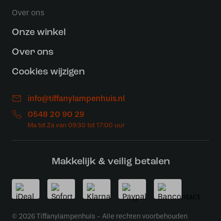
Over ons
Onze winkel
Over ons
Cookies wijzigen
info@tiffanylampenhuis.nl
0548 20 90 29
Makkelijk & veilig betalen
© 2026 Tiffanylampenhuis - Alle rechten voorbehouden