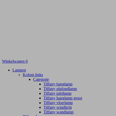
Winkelwagen
0
Lampen
Kolom links
Categorie
Tiffany hanglamp
Tiffany plafondlamp
Tiffany tafellamp
Tiffany hanglamp groot
Tiffany vloerlamp
Tiffany windlicht
Tiffany wandlamp