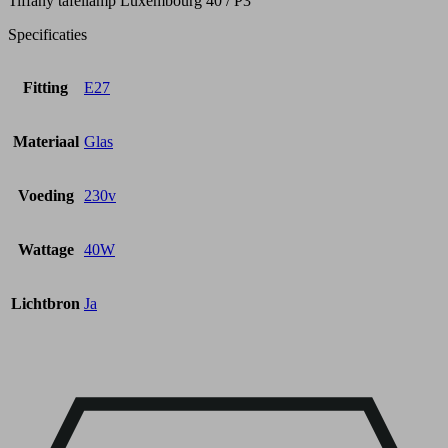
Tiffany tafellamp Luxembourg 40 / P3
Specificaties
Fitting
E27
Materiaal
Glas
Voeding
230v
Wattage
40W
Lichtbron
Ja