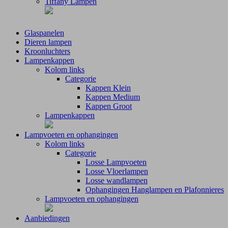
Tiffany Lampen
Glaspanelen
Dieren lampen
Kroonluchters
Lampenkappen
Kolom links
Categorie
Kappen Klein
Kappen Medium
Kappen Groot
Lampenkappen
Lampvoeten en ophangingen
Kolom links
Categorie
Losse Lampvoeten
Losse Vloerlampen
Losse wandlampen
Ophangingen Hanglampen en Plafonnieres
Lampvoeten en ophangingen
Aanbiedingen