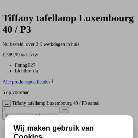
Tiffany tafellamp Luxembourg
40 / P3
Nu besteld, over 2-5 werkdagen in huis
€
389,99
Incl. BTW
Fitting
E27
Lichtbron
Ja
Alle productspecificaties
5 op voorraad
Tiffany tafellamp Luxembourg 40 / P3 aantal
Toevoegen aan winkelwagen
Wij maken gebruik van
500 m2 lampenwinkel in Rijssen
Cookies