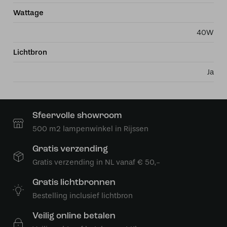
Wattage
40W
Lichtbron
Ja
Sfeervolle showroom
500 m2 lampenwinkel in Rijssen
Gratis verzending
Gratis verzending in NL vanaf € 50,-
Gratis lichtbronnen
Bestelling inclusief lichtbron
Veilig online betalen