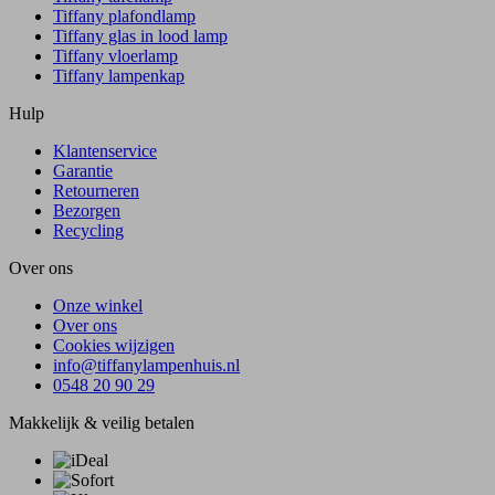
Tiffany plafondlamp
Tiffany glas in lood lamp
Tiffany vloerlamp
Tiffany lampenkap
Hulp
Klantenservice
Garantie
Retourneren
Bezorgen
Recycling
Over ons
Onze winkel
Over ons
Cookies wijzigen
info@tiffanylampenhuis.nl
0548 20 90 29
Makkelijk & veilig betalen