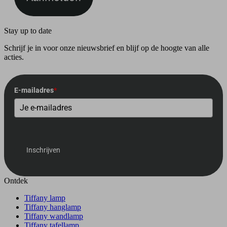
Stay up to date
Schrijf je in voor onze nieuwsbrief en blijf op de hoogte van alle
acties.
E-mailadres
*
Inschrijven
Ontdek
Tiffany lamp
Tiffany hanglamp
Tiffany wandlamp
Tiffany tafellamp