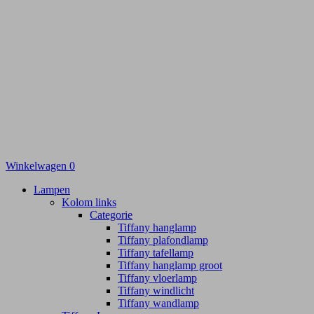
Winkelwagen
0
Lampen
Kolom links
Categorie
Tiffany hanglamp
Tiffany plafondlamp
Tiffany tafellamp
Tiffany hanglamp groot
Tiffany vloerlamp
Tiffany windlicht
Tiffany wandlamp