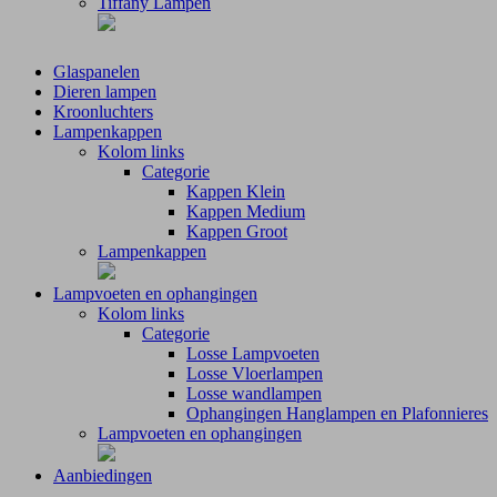
Tiffany Lampen
Glaspanelen
Dieren lampen
Kroonluchters
Lampenkappen
Kolom links
Categorie
Kappen Klein
Kappen Medium
Kappen Groot
Lampenkappen
Lampvoeten en ophangingen
Kolom links
Categorie
Losse Lampvoeten
Losse Vloerlampen
Losse wandlampen
Ophangingen Hanglampen en Plafonnieres
Lampvoeten en ophangingen
Aanbiedingen