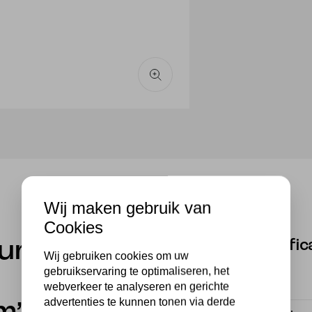
aantal
Wij maken gebruik van
Cookies
Specific
eur de
Wij gebruiken cookies om uw
gebruikservaring te optimaliseren, het
Merk
webverkeer te analyseren en gerichte
advertenties te kunnen tonen via derde