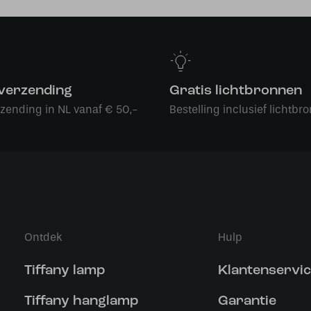
 verzending
Gratis lichtbronnen
rzending in NL vanaf € 50,-
Bestelling inclusief lichtbro
Ontdek
Hulp
Tiffany lamp
Klantenservi
Tiffany hanglamp
Garantie