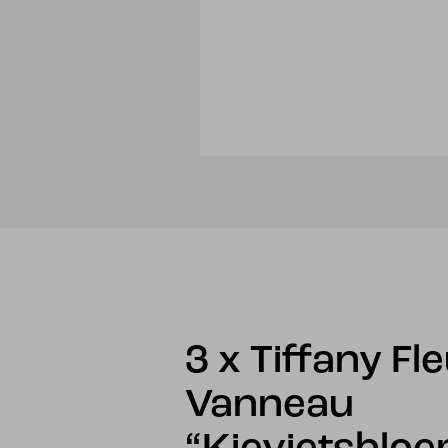
3 x Tiffany Fl
Vanneau