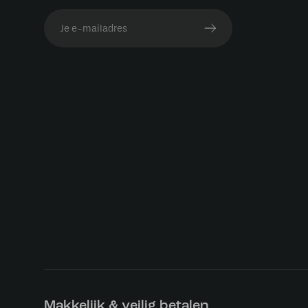
Makkelijk & veilig betalen