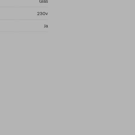
Glas
230v
Ja