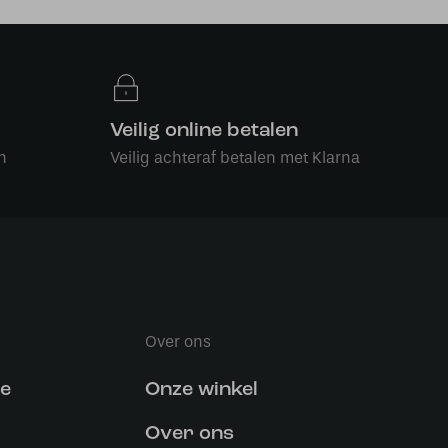
Veilig online betalen
n
Veilig achteraf betalen met Klarna
Over ons
ce
Onze winkel
Over ons