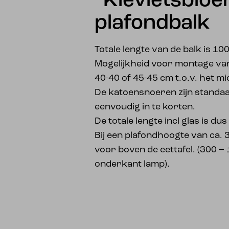
“Kievietsbloe
plafondbalk
Totale lengte van de balk is 10
Mogelijkheid voor montage va
40-40 of 45-45 cm t.o.v. het m
De katoensnoeren zijn standa
eenvoudig in te korten.
De totale lengte incl glas is d
Bij een plafondhoogte van ca. 
voor boven de eettafel. (300 –
onderkant lamp).