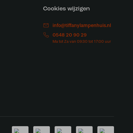
Cookies wijzigen
info@tiffanylampenhuis.nl
0548 20 90 29