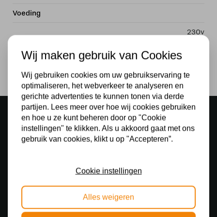
Voeding
230v
Lichtbron
Wij maken gebruik van Cookies
Ja
Wij gebruiken cookies om uw gebruikservaring te
optimaliseren, het webverkeer te analyseren en
gerichte advertenties te kunnen tonen via derde
partijen. Lees meer over hoe wij cookies gebruiken
Sfeervolle showroom
en hoe u ze kunt beheren door op "Cookie
500 m2 lampenwinkel in Rijssen
instellingen" te klikken. Als u akkoord gaat met ons
gebruik van cookies, klikt u op "Accepteren”.
Gratis verzending
Gratis verzending in NL vanaf € 50,-
Cookie instellingen
Gratis lichtbronnen
Bestelling inclusief lichtbron
Alles weigeren
Veilig online betalen