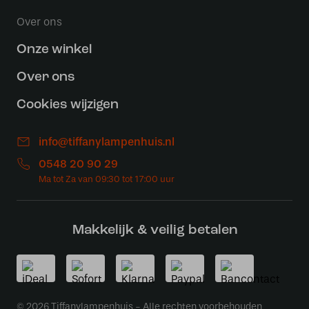
Over ons
Onze winkel
Over ons
Cookies wijzigen
info@tiffanylampenhuis.nl
0548 20 90 29
Makkelijk & veilig betalen
© 2026 Tiffanylampenhuis - Alle rechten voorbehouden