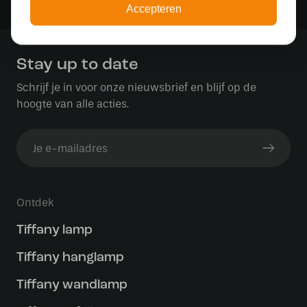
Veilig achteraf betalen met Klarna
Accepteren
Stay up to date
Schrijf je in voor onze nieuwsbrief en blijf op de
hoogte van alle acties.
Ontdek
Tiffany lamp
Tiffany hanglamp
Tiffany wandlamp