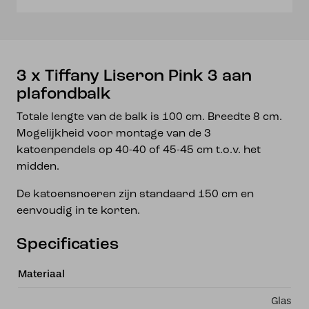
plafondbalk
aantal
3 x Tiffany Liseron Pink 3 aan
plafondbalk
Totale lengte van de balk is 100 cm. Breedte 8 cm.
Mogelijkheid voor montage van de 3
katoenpendels op 40-40 of 45-45 cm t.o.v. het
midden.
De katoensnoeren zijn standaard 150 cm en
eenvoudig in te korten.
Specificaties
Materiaal
Glas