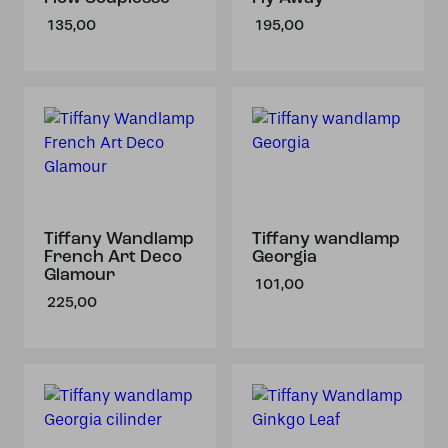
135,00
195,00
Tiffany Wandlamp
Tiffany wandlamp
French Art Deco
Georgia
Glamour
101,00
225,00