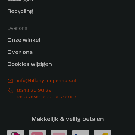
Recycling
Over ons
Onze winkel
Over ons
Cookies wijzigen
info@tiffanylampenhuis.nl
0548 20 90 29
Makkelijk & veilig betalen