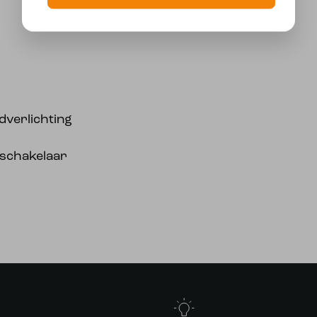
edverlichting
 schakelaar