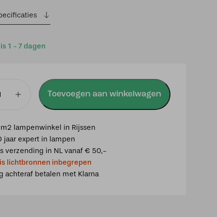
ecificaties
 is 1 - 7 dagen
Toevoegen aan winkelwagen
mp
y
m2 lampenwinkel in Rijssen
0 jaar expert in lampen
is verzending in NL vanaf € 50,-
is lichtbronnen inbegrepen
ig achteraf betalen met Klarna