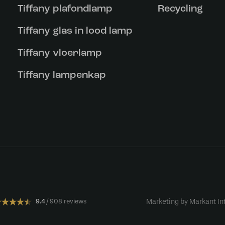
Tiffany plafondlamp
Recycling
Tiffany glas in lood lamp
Tiffany vloerlamp
Tiffany lampenkap
9.4
908 reviews
Marketing by Markant In