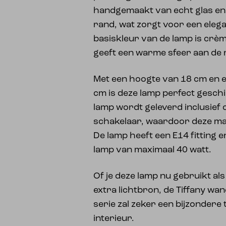
handgemaakt van echt glas en 
rand, wat zorgt voor een elega
basiskleur van de lamp is crèm
geeft een warme sfeer aan de 
Met een hoogte van 18 cm en 
cm is deze lamp perfect gesch
lamp wordt geleverd inclusief
schakelaar, waardoor deze makk
De lamp heeft een E14 fitting e
lamp van maximaal 40 watt.
Of je deze lamp nu gebruikt als
extra lichtbron, de Tiffany wa
serie zal zeker een bijzondere 
interieur.