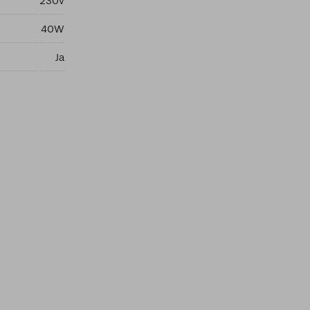
230v
40W
Ja