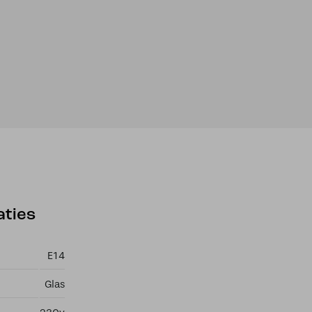
aties
E14
Glas