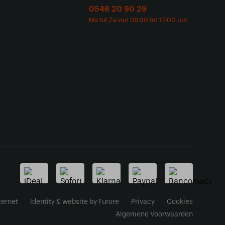
0548 20 90 29
ternet
Identity & website by Furore
Privacy
Cookies
Algemene Voorwaarden