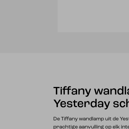
Tiffany wand
Yesterday sc
De Tiffany wandlamp uit de Yes
prachtige aanvulling op elk int