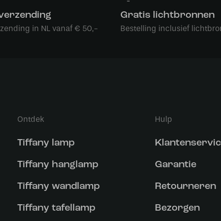
 verzending
Gratis lichtbronnen
rzending in NL vanaf € 50,-
Bestelling inclusief lichtbro
Ontdek
Hulp
Tiffany lamp
Klantenservi
Tiffany hanglamp
Garantie
Tiffany wandlamp
Retourneren
Tiffany tafellamp
Bezorgen