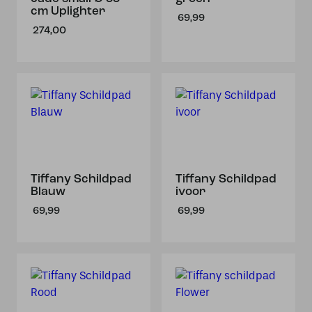
cm Uplighter
69,99
274,00
Tiffany Schildpad
Tiffany Schildpad
Blauw
ivoor
69,99
69,99