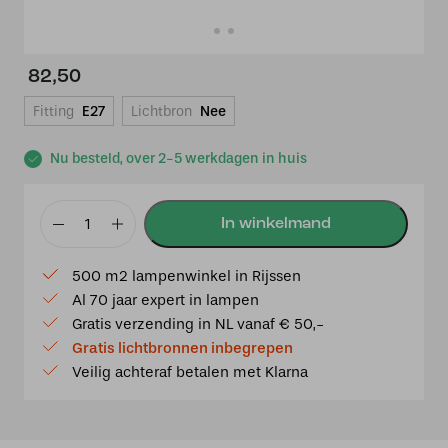
82,50
Fitting
E27
Lichtbron
Nee
Nu besteld, over 2-5 werkdagen in huis
Ophangpendel
Brons
500 m2 lampenwinkel in Rijssen
aantal
Al 70 jaar expert in lampen
Gratis verzending in NL vanaf € 50,-
Gratis lichtbronnen inbegrepen
Veilig achteraf betalen met Klarna