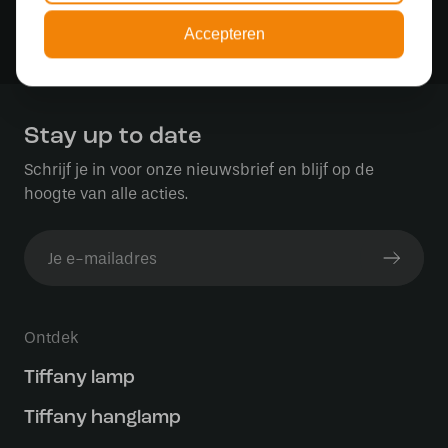
Veilig online betalen
Accepteren
Veilig achteraf betalen met Klarna
Stay up to date
Schrijf je in voor onze nieuwsbrief en blijf op de
hoogte van alle acties.
Ontdek
Tiffany lamp
Tiffany hanglamp