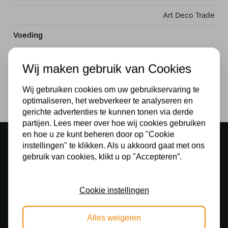
Art Deco Trade
Voeding
230v
Wij maken gebruik van Cookies
Lichtbron
Wij gebruiken cookies om uw gebruikservaring te
Nee
optimaliseren, het webverkeer te analyseren en
gerichte advertenties te kunnen tonen via derde
partijen. Lees meer over hoe wij cookies gebruiken
en hoe u ze kunt beheren door op "Cookie
Sfeervolle showroom
instellingen" te klikken. Als u akkoord gaat met ons
500 m2 lampenwinkel in Rijssen
gebruik van cookies, klikt u op "Accepteren”.
Gratis verzending
Gratis verzending in NL vanaf € 50,-
Cookie instellingen
Gratis lichtbronnen
Alles weigeren
Bestelling inclusief lichtbron