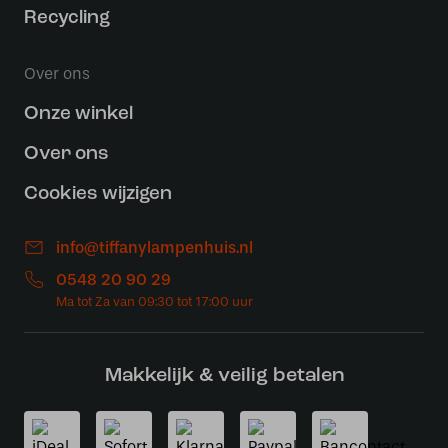
Recycling
Over ons
Onze winkel
Over ons
Cookies wijzigen
info@tiffanylampenhuis.nl
0548 20 90 29
Makkelijk & veilig betalen