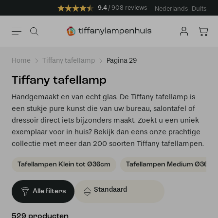
9.4
908 reviews
Nederlands
Duits
Home
Tiffany tafellamp
Pagina 29
Tiffany tafellamp
Handgemaakt en van echt glas. De Tiffany tafellamp is
een stukje pure kunst die van uw bureau, salontafel of
dressoir direct iets bijzonders maakt. Zoekt u een uniek
exemplaar voor in huis? Bekijk dan eens onze prachtige
collectie met meer dan 200 soorten Tiffany tafellampen.
Tafellampen Klein tot Ø36cm
Tafellampen Medium Ø36 - 
Alle filters
529 producten