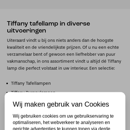
Tiffany tafellamp in diverse
uitvoeringen
Uiteraard vindt u bij ons niets anders dan de hoogste
kwaliteit en de vriendelijkste prijzen. Of u nu een echte
verzamelaar bent of gewoon een liefhebber van puur
vakmanschap, in ons assortiment vindt u altijd dé Tiffany
lamp die perfect volstaat in uw interieur. Een selectie:
Tiffany Tafellampen
Tiffany Bureaulampen
Tiffany Windlichten
Wij maken gebruik van Cookies
Tiffany Hanglampen
Wij gebruiken cookies om uw gebruikservaring te
Tiffany Wandlampen
optimaliseren, het webverkeer te analyseren en
gerichte advertenties te kunnen tonen via derde