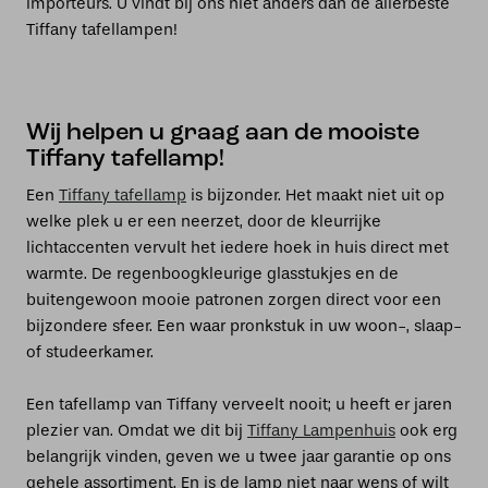
importeurs. U vindt bij ons niet anders dan de allerbeste
Tiffany tafellampen!
Wij helpen u graag aan de mooiste
Tiffany tafellamp!
Een
Tiffany tafellamp
is bijzonder. Het maakt niet uit op
welke plek u er een neerzet, door de kleurrijke
lichtaccenten vervult het iedere hoek in huis direct met
warmte. De regenboogkleurige glasstukjes en de
buitengewoon mooie patronen zorgen direct voor een
bijzondere sfeer. Een waar pronkstuk in uw woon-, slaap-
of studeerkamer.
Een tafellamp van Tiffany verveelt nooit; u heeft er jaren
plezier van. Omdat we dit bij
Tiffany Lampenhuis
ook erg
belangrijk vinden, geven we u twee jaar garantie op ons
gehele assortiment. En is de lamp niet naar wens of wilt