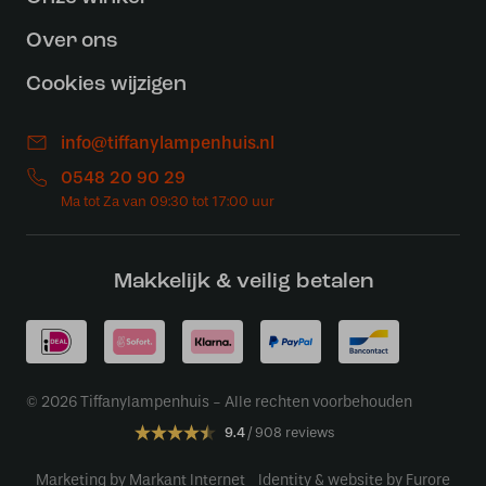
Over ons
Cookies wijzigen
info@tiffanylampenhuis.nl
0548 20 90 29
Makkelijk & veilig betalen
© 2026 Tiffanylampenhuis - Alle rechten voorbehouden
9.4
908 reviews
Marketing by Markant Internet
Identity & website by Furore