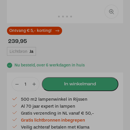
Ontvang € 5,- korting!
239,95
Lichtbron
Ja
Nu besteld, over 6 werkdagen in huis
Tiffany
Tafellamp
500 m2 lampenwinkel in Rijssen
Sparkling
Al 70 jaar expert in lampen
Pioenroos
Gratis verzending in NL vanaf € 50,-
aantal
Gratis lichtbronnen inbegrepen
Veilig achteraf betalen met Klarna