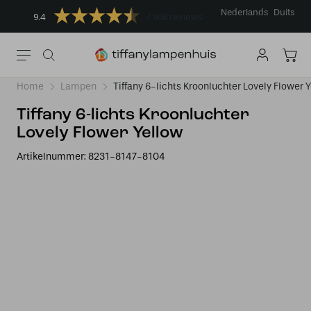
Nederlands
Duits
9.4
908 reviews
Home
Lampen
Tiffany 6-lichts Kroonluchter Lovely Flower 
Tiffany 6-lichts Kroonluchter
Lovely Flower Yellow
Artikelnummer:
8231-8147-8104