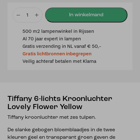
Tiffany
6-
500 m2 lampenwinkel in Rijssen
lichts
Al 70 jaar expert in lampen
Kroonluchter
Gratis verzending in NL vanaf € 50,-
Lovely
Gratis lichtbronnen inbegrepen
Flower
Veilig achteraf betalen met Klarna
Yellow
aantal
Tiffany 6-lichts Kroonluchter
Lovely Flower Yellow
Tiffany kroonluchter met zes tulpen.
De slanke gebogen bloemblaadjes in de twee
kleuren geel en transparant groen geven de