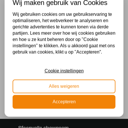
Wij maken gebruik van Cookies
Fitting
E14
Wij gebruiken cookies om uw gebruikservaring te
optimaliseren, het webverkeer te analyseren en
Merk
gerichte advertenties te kunnen tonen via derde
partijen. Lees meer over hoe wij cookies gebruiken
Art Deco Trade
en hoe u ze kunt beheren door op "Cookie
instellingen" te klikken. Als u akkoord gaat met ons
Materiaal
gebruik van cookies, klikt u op "Accepteren”.
Glas
Voeding
Cookie instellingen
230v
Alles weigeren
Lichtbron
Accepteren
Ja