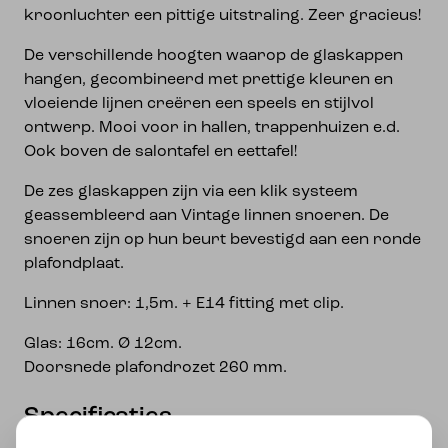
kroonluchter een pittige uitstraling. Zeer gracieus!
De verschillende hoogten waarop de glaskappen
hangen, gecombineerd met prettige kleuren en
vloeiende lijnen creëren een speels en stijlvol
ontwerp. Mooi voor in hallen, trappenhuizen e.d.
Ook boven de salontafel en eettafel!
De zes glaskappen zijn via een klik systeem
geassembleerd aan Vintage linnen snoeren. De
snoeren zijn op hun beurt bevestigd aan een ronde
plafondplaat.
Linnen snoer: 1,5m. + E14 fitting met clip.
Glas: 16cm. Ø 12cm.
Doorsnede plafondrozet 260 mm.
Specificaties