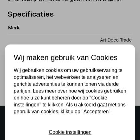
Specificaties
Merk
Art Deco Trade
Materiaal
Wij maken gebruik van Cookies
Glas
Wij gebruiken cookies om uw gebruikservaring te
Lichtbron
optimaliseren, het webverkeer te analyseren en
gerichte advertenties te kunnen tonen via derde
Nee
partijen. Lees meer over hoe wij cookies gebruiken
en hoe u ze kunt beheren door op "Cookie
instellingen" te klikken. Als u akkoord gaat met ons
gebruik van cookies, klikt u op "Accepteren”.
Sfeervolle showroom
500 m2 lampenwinkel in Rijssen
Cookie instellingen
Gratis verzending