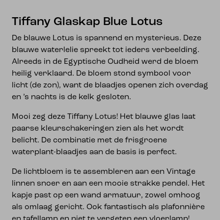
Tiffany Glaskap Blue Lotus
De blauwe Lotus is spannend en mysterieus. Deze
blauwe waterlelie spreekt tot ieders verbeelding.
Alreeds in de Egyptische Oudheid werd de bloem
heilig verklaard. De bloem stond symbool voor
licht (de zon), want de blaadjes openen zich overdag
en ’s nachts is de kelk gesloten.
Mooi zeg deze Tiffany Lotus! Het blauwe glas laat
paarse kleurschakeringen zien als het wordt
belicht. De combinatie met de frisgroene
waterplant-blaadjes aan de basis is perfect.
De lichtbloem is te assembleren aan een Vintage
linnen snoer en aan een mooie strakke pendel. Het
kapje past op een wand armatuur, zowel omhoog
als omlaag gericht. Ook fantastisch als plafonnière
en tafellamp en niet te vergeten een vloerlamp!