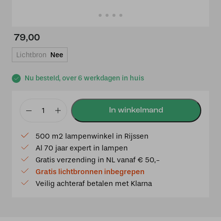
79,00
Lichtbron
Nee
Nu besteld, over 6 werkdagen in huis
Tiffany
Glaskap
500 m2 lampenwinkel in Rijssen
Blue
Al 70 jaar expert in lampen
Lotus
Gratis verzending in NL vanaf € 50,-
aantal
Gratis lichtbronnen inbegrepen
Veilig achteraf betalen met Klarna