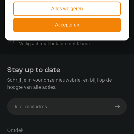
Gratis verzending in NL vanaf € 50,-
Alles weigeren
Gratis lichtbronnen
Bestelling inclusief lichtbron
Accepteren
Veilig online betalen
Veilig achteraf betalen met Klarna
Stay up to date
Schrijf je in voor onze nieuwsbrief en blijf op de
hoogte van alle acties.
Ontdek