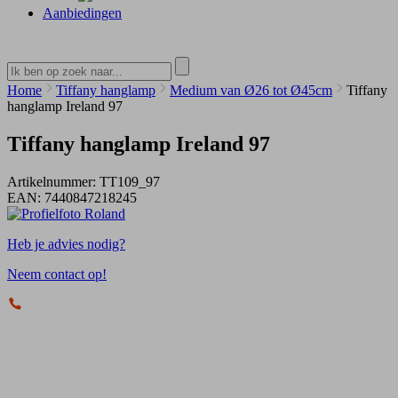
Aanbiedingen
Home
Tiffany hanglamp
Medium van Ø26 tot Ø45cm
Tiffany
hanglamp Ireland 97
Tiffany hanglamp Ireland 97
Artikelnummer:
TT109_97
EAN:
7440847218245
Heb je advies nodig?
Neem contact op!