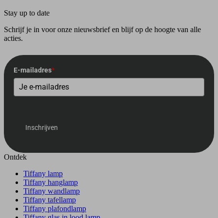
Stay up to date
Schrijf je in voor onze nieuwsbrief en blijf op de hoogte van alle
acties.
E-mailadres
*
Inschrijven
Ontdek
Tiffany lamp
Tiffany hanglamp
Tiffany wandlamp
Tiffany tafellamp
Tiffany plafondlamp
Tiffany glas in lood lamp