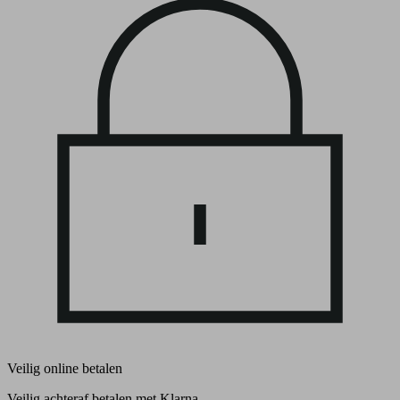
Veilig online betalen
Veilig achteraf betalen met Klarna