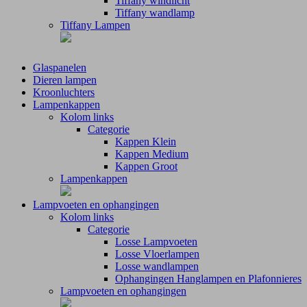
Tiffany windlicht
Tiffany wandlamp
Tiffany Lampen
Glaspanelen
Dieren lampen
Kroonluchters
Lampenkappen
Kolom links
Categorie
Kappen Klein
Kappen Medium
Kappen Groot
Lampenkappen
Lampvoeten en ophangingen
Kolom links
Categorie
Losse Lampvoeten
Losse Vloerlampen
Losse wandlampen
Ophangingen Hanglampen en Plafonnieres
Lampvoeten en ophangingen