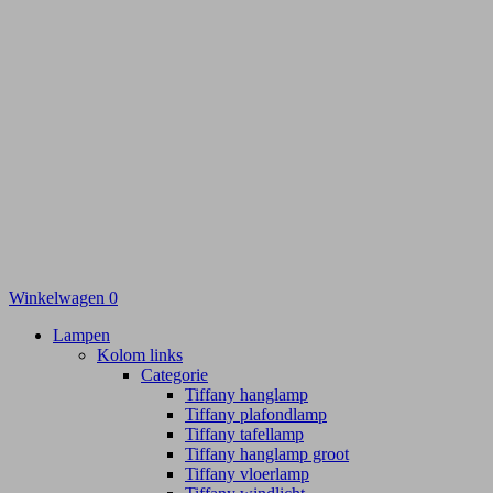
Winkelwagen
0
Lampen
Kolom links
Categorie
Tiffany hanglamp
Tiffany plafondlamp
Tiffany tafellamp
Tiffany hanglamp groot
Tiffany vloerlamp