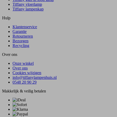
Tiffany vloerlamp
Tiffany lampenkap
Hulp
Klantenservice
Garantie
Retourneren
Bezorgen
Recycling
Over ons
Onze winkel
Over ons
Cookies wijzigen
info@tiffanylampenhuis.nl
0548 20 90 29
Makkelijk & veilig betalen