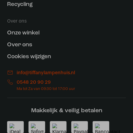
Recycling
Over ons
Onze winkel
Over ons
Cookies wijzigen
info@tiffanylampenhuis.nl
0548 20 90 29
Makkelijk & veilig betalen