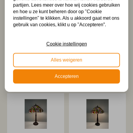
partijen. Lees meer over hoe wij cookies gebruiken
en hoe u ze kunt beheren door op "Cookie
instellingen" te klikken. Als u akkoord gaat met ons
gebruik van cookies, klikt u op "Accepteren”.
Cookie instellingen
Alles weigeren
Tiffany tafellamp
Tiffany tafellamp
Gibraltar 40 P12
Gibraltar 40 / P9
494,99
499,99
Accepteren