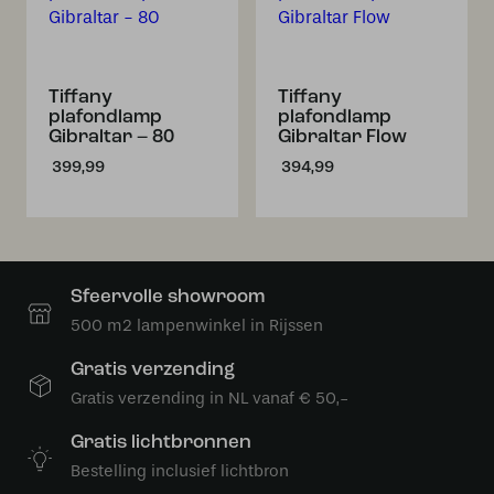
Tiffany
Tiffany
plafondlamp
plafondlamp
Gibraltar – 80
Gibraltar Flow
399,99
394,99
Sfeervolle showroom
500 m2 lampenwinkel in Rijssen
Gratis verzending
Gratis verzending in NL vanaf € 50,-
Gratis lichtbronnen
Bestelling inclusief lichtbron