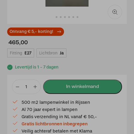
Ontvang € 5,- korting!
465,00
Fitting
E27
Lichtbron
Ja
Levertijd is 1 - 7 dagen
Tiffany
hanglamp
500 m2 lampenwinkel in Rijssen
Ø
Al 70 jaar expert in lampen
40cm
Gratis verzending in NL vanaf € 50,-
Gibraltar
Gratis lichtbronnen inbegrepen
8842
Veilig achteraf betalen met Klarna
aantal