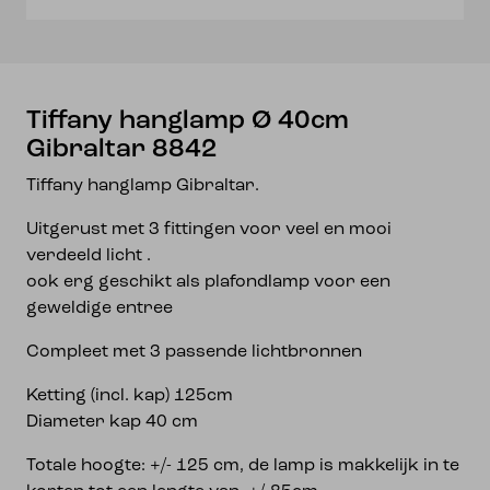
Tiffany hanglamp Ø 40cm
Gibraltar 8842
Tiffany hanglamp Gibraltar.
Uitgerust met 3 fittingen voor veel en mooi
verdeeld licht .
ook erg geschikt als plafondlamp voor een
geweldige entree
Compleet met 3 passende lichtbronnen
Ketting (incl. kap) 125cm
Diameter kap 40 cm
Totale hoogte: +/- 125 cm, de lamp is makkelijk in te