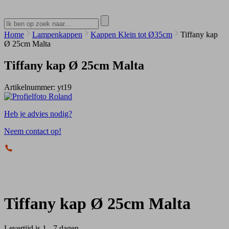
Home
Lampenkappen
Kappen Klein tot Ø35cm
Tiffany kap
Ø 25cm Malta
Tiffany kap Ø 25cm Malta
Artikelnummer:
yt19
Heb je advies nodig?
Neem contact op!
Tiffany kap Ø 25cm Malta
Levertijd is 1 - 7 dagen