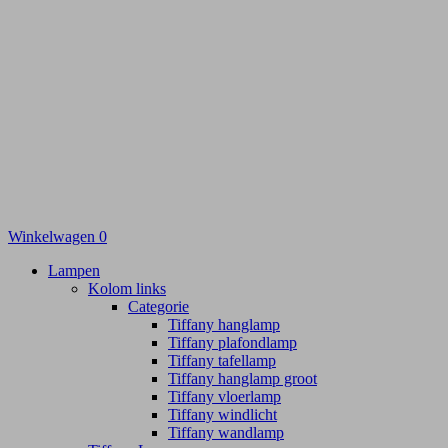
Winkelwagen
0
Lampen
Kolom links
Categorie
Tiffany hanglamp
Tiffany plafondlamp
Tiffany tafellamp
Tiffany hanglamp groot
Tiffany vloerlamp
Tiffany windlicht
Tiffany wandlamp