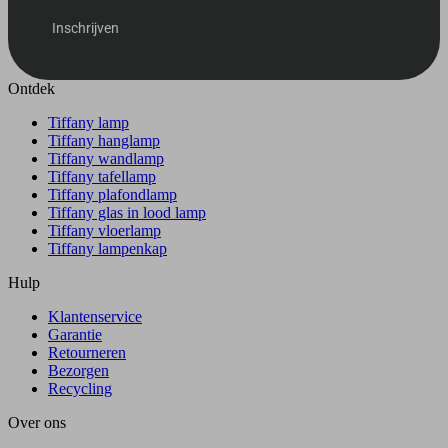
Inschrijven
Ontdek
Tiffany lamp
Tiffany hanglamp
Tiffany wandlamp
Tiffany tafellamp
Tiffany plafondlamp
Tiffany glas in lood lamp
Tiffany vloerlamp
Tiffany lampenkap
Hulp
Klantenservice
Garantie
Retourneren
Bezorgen
Recycling
Over ons