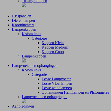
Tiffany Lampen
Glaspanelen
Dieren lampen
Kroonluchters
Lampenkappen
Kolom links
Categorie
Kappen Klein
Kappen Medium
Kappen Groot
Lampenkappen
Lampvoeten en ophangingen
Kolom links
Categorie
Losse Lampvoeten
Losse Vloerlampen
Losse wandlampen
Ophangingen Hanglampen en Plafonnieres
Lampvoeten en ophangingen
Aanbiedingen