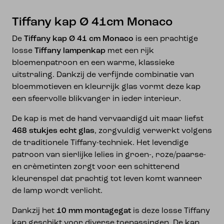
Tiffany kap Ø 41cm Monaco
De
Tiffany kap Ø 41 cm Monaco
is een prachtige
losse
Tiffany lampenkap
met een rijk
bloemenpatroon en een warme, klassieke
uitstraling. Dankzij de verfijnde combinatie van
bloemmotieven en kleurrijk glas vormt deze kap
een sfeervolle blikvanger in ieder interieur.
De kap is met de hand vervaardigd uit maar liefst
468 stukjes echt glas
, zorgvuldig verwerkt volgens
de traditionele Tiffany-techniek. Het levendige
patroon van sierlijke lelies in groen-, roze/paarse-
en crèmetinten zorgt voor een schitterend
kleurenspel dat prachtig tot leven komt wanneer
de lamp wordt verlicht.
Dankzij het
10 mm montagegat
is deze losse Tiffany
kap geschikt voor diverse toepassingen. De kap