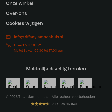
Onze winkel
Over ons
Cookies wijzigen
info@tiffanylampenhuis.nl
0548 20 90 29
Makkelijk & veilig betalen
© 2026 Tiffanylampenhuis - Alle rechten voorbehouden
9.4
908 reviews