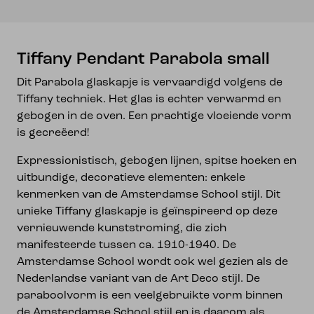
Tiffany Pendant Parabola small
Dit Parabola glaskapje is vervaardigd volgens de
Tiffany techniek. Het glas is echter verwarmd en
gebogen in de oven. Een prachtige vloeiende vorm
is gecreëerd!
Expressionistisch, gebogen lijnen, spitse hoeken en
uitbundige, decoratieve elementen: enkele
kenmerken van de Amsterdamse School stijl. Dit
unieke Tiffany glaskapje is geïnspireerd op deze
vernieuwende kunststroming, die zich
manifesteerde tussen ca. 1910-1940. De
Amsterdamse School wordt ook wel gezien als de
Nederlandse variant van de Art Deco stijl. De
paraboolvorm is een veelgebruikte vorm binnen
de Amsterdamse School stijl en is daarom als