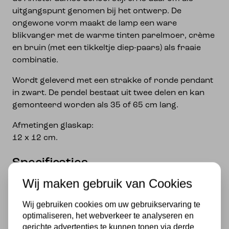
uitgangspunt genomen bij het ontwerp. De
ongewone vorm maakt de lamp een ware
blikvanger met de warme tinten parelmoer, crème
en bruin (met een tikkeltje diep-paars) als fraaie
combinatie.
Wordt geleverd met een strakke of ronde pendant
in zwart. De pendel bestaat uit twee delen en kan
gemonteerd worden als 35 of 65 cm lang.
Afmetingen glaskap:
12 x 12 cm.
Specificaties
Wij maken gebruik van Cookies
Merk
Art Deco Trade
Wij gebruiken cookies om uw gebruikservaring te
optimaliseren, het webverkeer te analyseren en
Materiaal
gerichte advertenties te kunnen tonen via derde