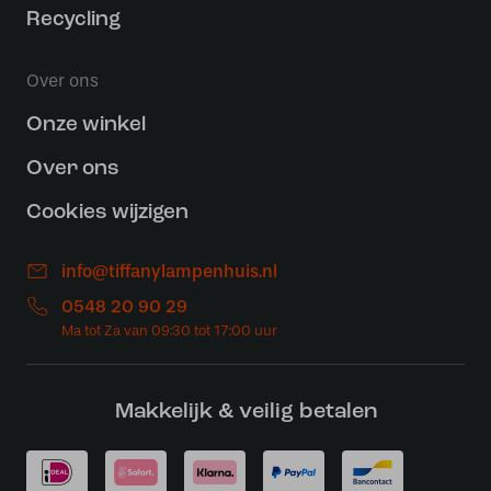
Recycling
Over ons
Onze winkel
Over ons
Cookies wijzigen
info@tiffanylampenhuis.nl
0548 20 90 29
Makkelijk & veilig betalen