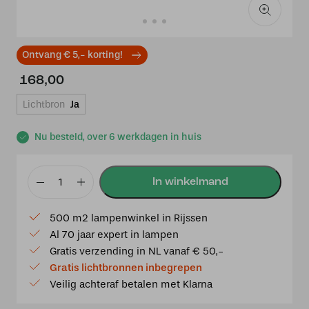
Ontvang € 5,- korting!
168,00
Lichtbron
Ja
Nu besteld, over 6 werkdagen in huis
Tiffany
Pendant
500 m2 lampenwinkel in Rijssen
Parabola
Al 70 jaar expert in lampen
small
Gratis verzending in NL vanaf € 50,-
aantal
Gratis lichtbronnen inbegrepen
Veilig achteraf betalen met Klarna