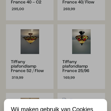
France 40 – C2
France 40/ Flow
295,00
269,99
Tiffany
Tiffany
plafondlamp
plafondlamp
France 52 / Flow
France 25/96
319,99
169,99
Wij maken gebruik van Cookies