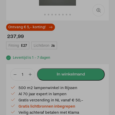
Ontvang € 5,- korting!
237,99
Fitting
E27
Lichtbron
Ja
Levertijd is 1 - 7 dagen
Tiffany
plafondlamp
500 m2 lampenwinkel in Rijssen
France
Al 70 jaar expert in lampen
40
Gratis verzending in NL vanaf € 50,-
/
Gratis lichtbronnen inbegrepen
80
Veilig achteraf betalen met Klarna
aantal