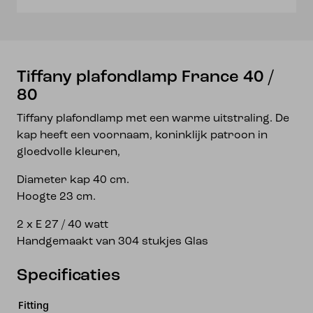
Tiffany plafondlamp France 40 /
80
Tiffany plafondlamp met een warme uitstraling. De
kap heeft een voornaam, koninklijk patroon in
gloedvolle kleuren,
Diameter kap 40 cm.
Hoogte 23 cm.
2 x E 27 / 40 watt
Handgemaakt van 304 stukjes Glas
Specificaties
Fitting