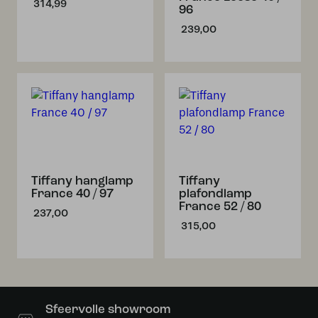
314,99
96
239,00
Tiffany hanglamp
Tiffany
France 40 / 97
plafondlamp
France 52 / 80
237,00
315,00
Sfeervolle showroom