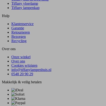
Tiffany vloerlamp
Tiffany lampenkap
Hulp
Klantenservice
Garantie
Retourneren
Bezorgen
Recycling
Over ons
Onze winkel
Over ons
Cookies wijzigen
info@tiffanylampenhuis.nl
0548 20 90 29
Makkelijk & veilig betalen