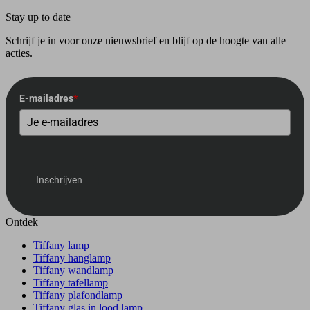
Stay up to date
Schrijf je in voor onze nieuwsbrief en blijf op de hoogte van alle
acties.
E-mailadres
*
Inschrijven
Ontdek
Tiffany lamp
Tiffany hanglamp
Tiffany wandlamp
Tiffany tafellamp
Tiffany plafondlamp
Tiffany glas in lood lamp