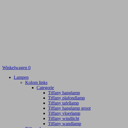
Winkelwagen
0
Lampen
Kolom links
Categorie
Tiffany hanglamp
Tiffany plafondlamp
Tiffany tafellamp
Tiffany hanglamp groot
Tiffany vloerlamp
Tiffany windlicht
Tiffany wandlamp