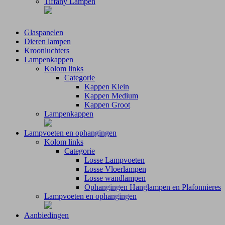
Tiffany Lampen
Glaspanelen
Dieren lampen
Kroonluchters
Lampenkappen
Kolom links
Categorie
Kappen Klein
Kappen Medium
Kappen Groot
Lampenkappen
Lampvoeten en ophangingen
Kolom links
Categorie
Losse Lampvoeten
Losse Vloerlampen
Losse wandlampen
Ophangingen Hanglampen en Plafonnieres
Lampvoeten en ophangingen
Aanbiedingen