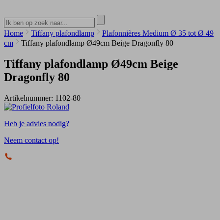
Home
Tiffany plafondlamp
Plafonnières Medium Ø 35 tot Ø 49
cm
Tiffany plafondlamp Ø49cm Beige Dragonfly 80
Tiffany plafondlamp Ø49cm Beige
Dragonfly 80
Artikelnummer:
1102-80
Heb je advies nodig?
Neem contact op!