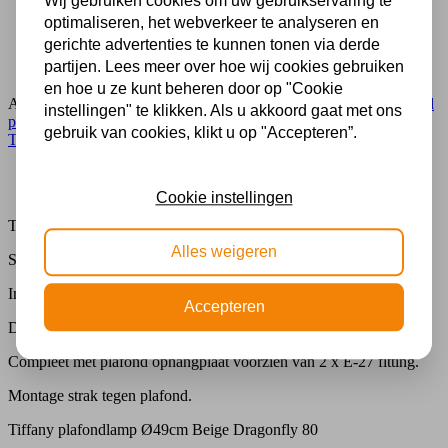
Wij gebruiken cookies om uw gebruikservaring te
Al 70 jaar expert in lampen
optimaliseren, het webverkeer te analyseren en
Gratis verzending in NL vanaf € 50,-
gerichte advertenties te kunnen tonen via derde
Gratis lichtbronnen inbegrepen
partijen. Lees meer over hoe wij cookies gebruiken
Veilig achteraf betalen met Klarna
en hoe u ze kunt beheren door op "Cookie
Artikelnummer:
1102-80
Categorie:
Glas in lood lamp
,
Glas in lood
instellingen" te klikken. Als u akkoord gaat met ons
plafondlamp
,
Lampen
,
Plafonnières Medium Ø 35 tot Ø 49 cm
,
gebruik van cookies, klikt u op "Accepteren”.
Tiffany dragonfly lamp
,
Tiffany plafondlamp
Beschrijving
Extra informatie
Cookie instellingen
Tiffany plafondlamp Ø49cm Beige Dragonfly 80
Alles weigeren
Specificaties
Imposante Tiffany plafondlamp Dragonfly Beige 49cm
Accepteren
Diameter49 cm
Compleet met plafond ophangplaat voorzien van 2 x E-27 fitting.
Montage strak tegen plafond.
Tiffany plafondlamp Ø49cm Beige Dragonfly 80