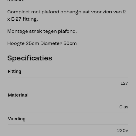
maken.
Compleet met plafond ophangplaat voorzien van 2
x E-27 fitting.
Montage strak tegen plafond.
Hoogte 25cm Diameter 50cm
Specificaties
Fitting
E27
Materiaal
Glas
Voeding
230v