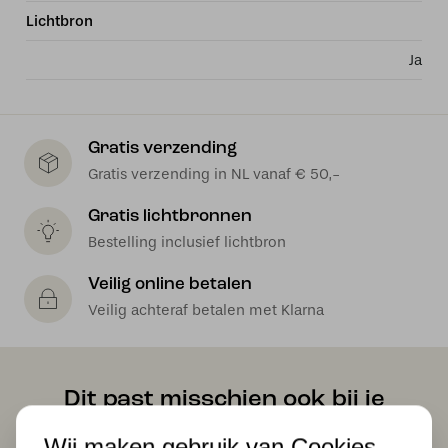
Lichtbron
Ja
Gratis verzending
Gratis verzending in NL vanaf € 50,-
Gratis lichtbronnen
Bestelling inclusief lichtbron
Veilig online betalen
Veilig achteraf betalen met Klarna
Dit past misschien ook bij je
Wij maken gebruik van Cookies