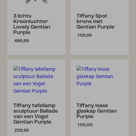
3 lichts
Tiffany Spot
Kroonluchter
brons met
Lovely Gentian
Gentian Purple
Purple
159,99
489,99
Tiffany tafellamp
Tiffany losse
sculptuur Ballade
glaskap Gentian
van een Vogel
Purple
Gentian Purple
105,00
259,99