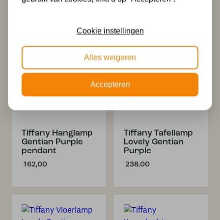
Lovely Gentian
Lovely Gentian
Purple 2
Purple
397,00
228,00
Cookie instellingen
Alles weigeren
Accepteren
Tiffany Hanglamp
Tiffany Tafellamp
Gentian Purple
Lovely Gentian
pendant
Purple
162,00
238,00