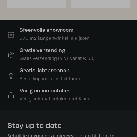
Sfeervolle showroom
500 m2 lampenwinkel in Rijssen
Gratis verzending
Gratis verzending in NL vanaf € 50,-
Gratis lichtbronnen
Bestelling inclusief lichtbron
Veilig online betalen
Veilig achteraf betalen met Klarna
Stay up to date
Schrijf je in voor onze nieuwsbrief en blijf op de