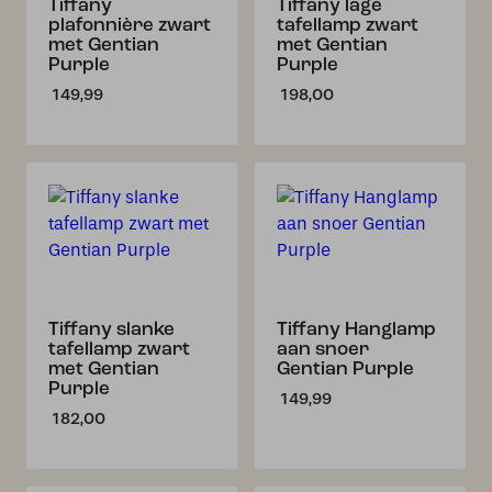
Tiffany
Tiffany lage
plafonnière zwart
tafellamp zwart
met Gentian
met Gentian
Purple
Purple
149,99
198,00
Tiffany slanke
Tiffany Hanglamp
tafellamp zwart
aan snoer
met Gentian
Gentian Purple
Purple
149,99
182,00