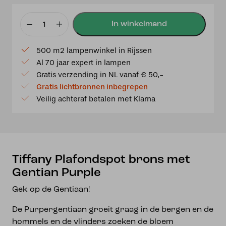
Tiffany
Plafondspot
500 m2 lampenwinkel in Rijssen
brons
Al 70 jaar expert in lampen
met
Gratis verzending in NL vanaf € 50,-
Gentian
Gratis lichtbronnen inbegrepen
Purple
Veilig achteraf betalen met Klarna
aantal
Tiffany Plafondspot brons met
Gentian Purple
Gek op de Gentiaan!
De Purpergentiaan groeit graag in de bergen en de
hommels en de vlinders zoeken de bloem