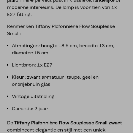
plafonnière perfect past in klassieke, landelijke of
moderne interieurs. De lamp is voorzien van 1x
E27 fitting.
Kenmerken Tiffany Plafonnière Flow Souplesse
Small:
Afmetingen: hoogte 18,5 cm, breedte 13 cm,
diameter 15 cm
Lichtbron: 1x E27
Kleur: zwart armatuur, taupe, geel en
oranjebruin glas
Vintage uitstraling
Garantie: 2 jaar
De
Tiffany Plafonnière Flow Souplesse Small zwart
combineert elegantie en stijl met een uniek