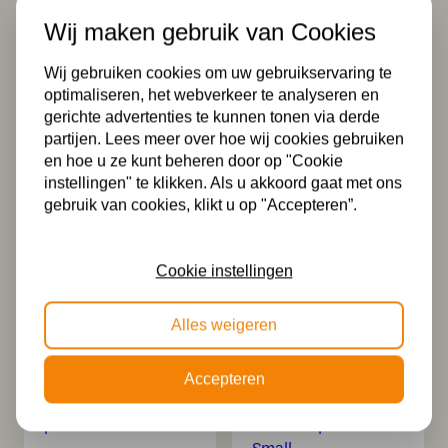
253,00
89,00
Wij maken gebruik van Cookies
Wij gebruiken cookies om uw gebruikservaring te
optimaliseren, het webverkeer te analyseren en
gerichte advertenties te kunnen tonen via derde
partijen. Lees meer over hoe wij cookies gebruiken
en hoe u ze kunt beheren door op "Cookie
instellingen" te klikken. Als u akkoord gaat met ons
gebruik van cookies, klikt u op "Accepteren”.
Tiffany Hanglamp
2 x Tiffany Flow
Flow Souplesse
Souplesse Small
pendant
aan plafondbalk
Cookie instellingen
158,00
328,00
Alles weigeren
Accepteren