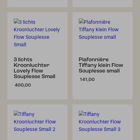
3 lichts
Plafonnière
Kroonluchter
Tiffany klein Flow
Lovely Flow
Souplesse small
Souplesse Small
141,00
400,00