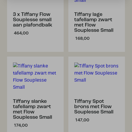
3 x Tiffany Flow
Tiffany lage
Souplesse small
tafellamp zwart
aan plafondbalk
met Flow
Souplesse Small
464,00
168,00
Tiffany slanke
Tiffany Spot
tafellamp zwart
brons met Flow
met Flow
Souplesse Small
Souplesse Small
147,00
174,00