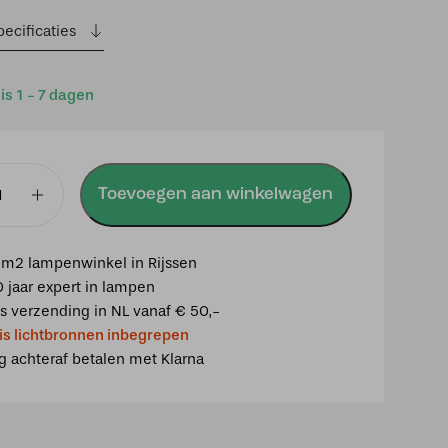
ecificaties
 is 1 - 7 dagen
Toevoegen aan winkelwagen
ad
m2 lampenwinkel in Rijssen
0 jaar expert in lampen
is verzending in NL vanaf € 50,-
is lichtbronnen inbegrepen
ig achteraf betalen met Klarna