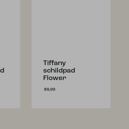
Tiffany
od
schildpad
Flower
89,99