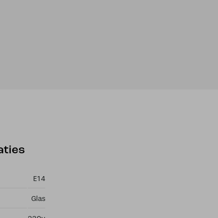
aties
E14
Glas