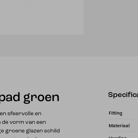
Specific
dpad groen
Fitting
een sfeervolle en
n de vorm van een
Materiaal
ge groene glazen schild