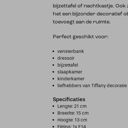
bijzettafel of nachtkastje. Ook
het een bijzonder decoratief ob
toevoegt aan de ruimte.
Perfect geschikt voor:
vensterbank
dressoir
bijzettafel
slaapkamer
kinderkamer
liefhebbers van Tiffany decoratie
Specificaties
Lengte: 21 cm
Breedte: 15 cm
Hoogte: 13 cm
Fitting: 1x E14