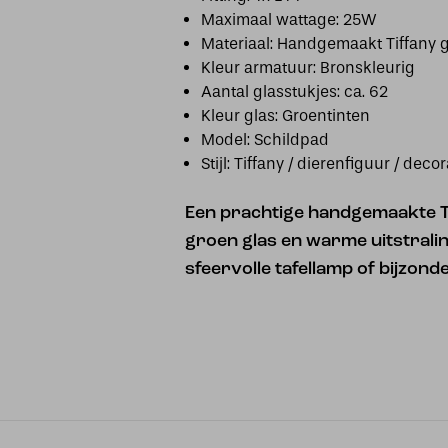
Maximaal wattage: 25W
Materiaal: Handgemaakt Tiffany g
Kleur armatuur: Bronskleurig
Aantal glasstukjes: ca. 62
Kleur glas: Groentinten
Model: Schildpad
Stijl: Tiffany / dierenfiguur / decor
Een prachtige handgemaakte T
groen glas en warme uitstralin
sfeervolle tafellamp of bijzond