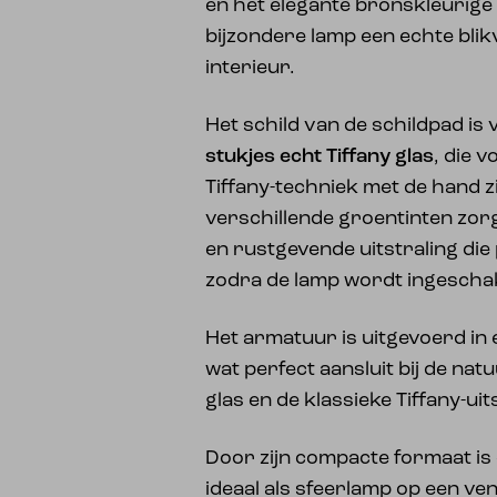
en het elegante bronskleurige
bijzondere lamp een echte blik
interieur.
Het schild van de schildpad is
stukjes echt Tiffany glas
, die v
Tiffany-techniek met de hand 
verschillende groentinten zor
en rustgevende uitstraling die
zodra de lamp wordt ingescha
Het armatuur is uitgevoerd i
wat perfect aansluit bij de nat
glas en de klassieke Tiffany-uit
Door zijn compacte formaat is 
ideaal als sfeerlamp op een ve