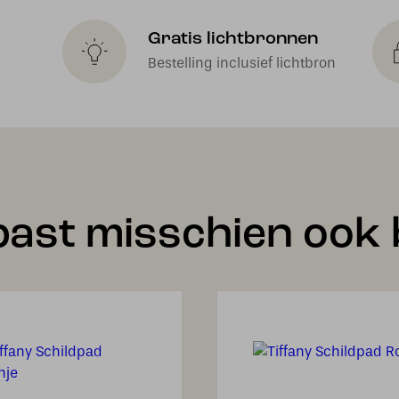
Gratis lichtbronnen
Bestelling inclusief lichtbron
past misschien ook b