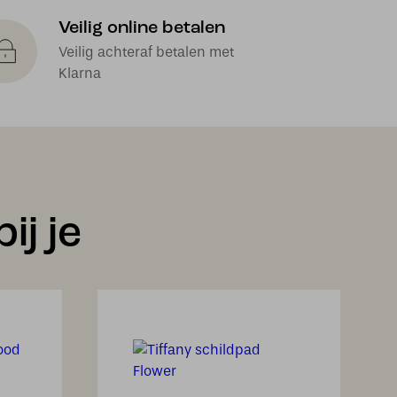
Veilig online betalen
Veilig achteraf betalen met
Klarna
ij je