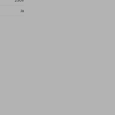
230v
Ja