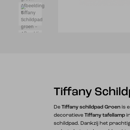
Tiffany Schil
De
Tiffany schildpad Groen
is 
decoratieve
Tiffany tafellamp
i
schildpad. Dankzij het prachti