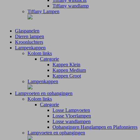
Tiffany windlicht
Tiffany wandlamp
Tiffany Lampen
Glaspanelen
Dieren lampen
Kroonluchters
Lampenkappen
Kolom links
Categorie
Kappen Klein
Kappen Medium
Kappen Groot
Lampenkappen
Lampvoeten en ophangingen
Kolom links
Categorie
Losse Lampvoeten
Losse Vloerlampen
Losse wandlampen
Ophangingen Hanglampen en Plafonnieres
Lampvoeten en ophangingen