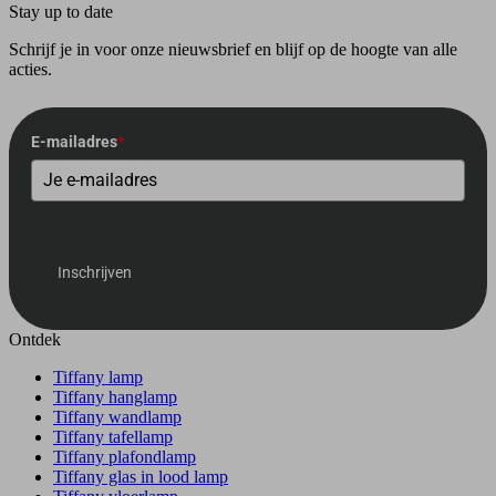
Stay up to date
Schrijf je in voor onze nieuwsbrief en blijf op de hoogte van alle
acties.
E-mailadres
*
Inschrijven
Ontdek
Tiffany lamp
Tiffany hanglamp
Tiffany wandlamp
Tiffany tafellamp
Tiffany plafondlamp
Tiffany glas in lood lamp