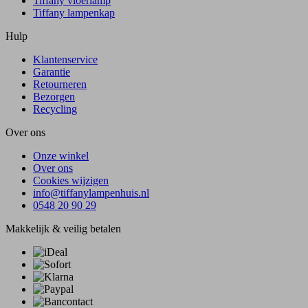
Tiffany vloerlamp
Tiffany lampenkap
Hulp
Klantenservice
Garantie
Retourneren
Bezorgen
Recycling
Over ons
Onze winkel
Over ons
Cookies wijzigen
info@tiffanylampenhuis.nl
0548 20 90 29
Makkelijk & veilig betalen