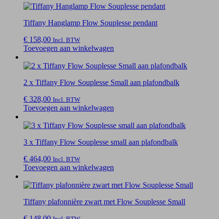
Tiffany Hanglamp Flow Souplesse pendant
€
158,00
Incl. BTW
Toevoegen aan winkelwagen
2 x Tiffany Flow Souplesse Small aan plafondbalk
€
328,00
Incl. BTW
Toevoegen aan winkelwagen
3 x Tiffany Flow Souplesse small aan plafondbalk
€
464,00
Incl. BTW
Toevoegen aan winkelwagen
Tiffany plafonnière zwart met Flow Souplesse Small
€
148,00
Incl. BTW