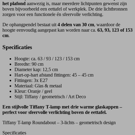
het plafond
aanwezig is, maar meerdere lichtpunten gewenst zijn
boven bijvoorbeeld een eettafel of werkplek. De drie lichtbronnen
zorgen voor een functionele én sfeervolle verlichting.
De ophangpendel bestaat uit
4 delen van 30 cm
, waardoor de
hoogte eenvoudig aangepast kan worden naar ca.
63, 93, 123 of 153
cm
.
Specificaties
Hoogte: ca. 63 / 93 / 123 / 153 cm
Breedte: 90 cm
Diameter kap: 12,5 cm
Hart-op-hart afstand fittingen: 45 – 45 cm
Fittingen: 3x E27
Materiaal: Glas & metaal
Kleur: Oranje / geel
Stijl: Tiffany / geometrisch / Art Deco
Een stijlvolle Tiffany T-lamp met drie warme glaskappen –
perfect voor sfeervolle verlichting boven de eettafel.
Tiffany T-lamp Roundabout – 3-lichts – geometrisch design
Specificaties