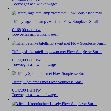
Toevoegen aan winkelwagen
Tiffany lage tafellamp zwart met Flow Souplesse Small
€
168,00
Incl. BTW
Toevoegen aan winkelwagen
Tiffany slanke tafellamp zwart met Flow Souplesse Small
€
174,00
Incl. BTW
Toevoegen aan winkelwagen
Tiffany Spot brons met Flow Souplesse Small
€
147,00
Incl. BTW
Toevoegen aan winkelwagen