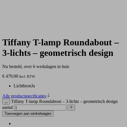
Tiffany T-lamp Roundabout –
3-lichts – geometrisch design
Nu besteld, over 6 werkdagen in huis
€
479,00
Incl. BTW
Lichtbron
Ja
Alle productspecificaties
Tiffany T-lamp Roundabout – 3-lichts – geometrisch design
aantal
Toevoegen aan winkelwagen