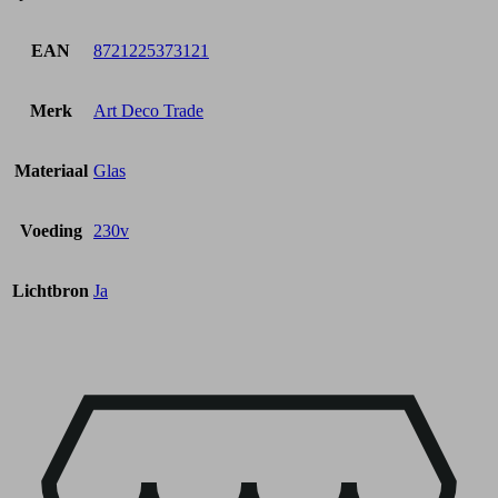
EAN
8721225373121
Merk
Art Deco Trade
Materiaal
Glas
Voeding
230v
Lichtbron
Ja