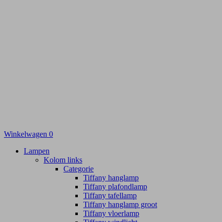
Winkelwagen
0
Lampen
Kolom links
Categorie
Tiffany hanglamp
Tiffany plafondlamp
Tiffany tafellamp
Tiffany hanglamp groot
Tiffany vloerlamp