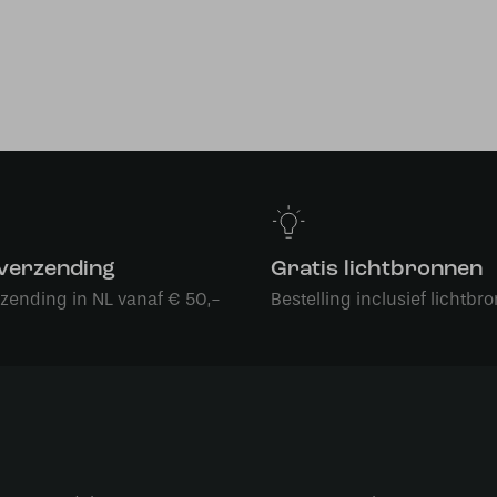
 verzending
Gratis lichtbronnen
rzending in NL vanaf € 50,-
Bestelling inclusief lichtbro