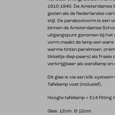
1910-1940. De Amsterdamse S
gezien als de Nederlandse var
stijl. De paraboolvorm is een 
binnen de Amsterdamse School 
uitgangspunt genomen bij het
vorm maakt de lamp een ware 
warme tinten parelmoer, crèm
tikkeltje diep-paars) als fraaie
verkrijgbaar als wandlamp en a
Dit glas is via een klik systee
Tafellamp voet (inclusief).
Hoogte tafellamp + E14 fitting 
Glas: 12cm. Ø 12cm.