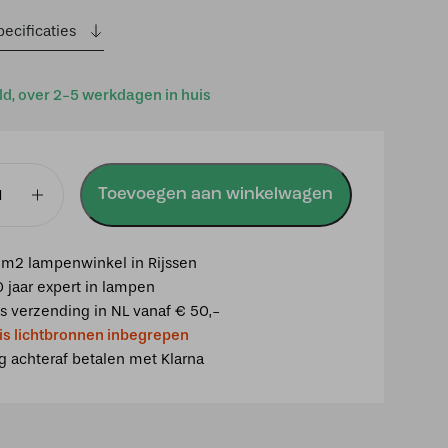
ecificaties
ld, over 2-5 werkdagen in huis
Toevoegen aan winkelwagen
p
a
m2 lampenwinkel in Rijssen
0 jaar expert in lampen
is verzending in NL vanaf € 50,-
is lichtbronnen inbegrepen
ig achteraf betalen met Klarna