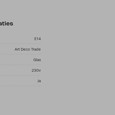
aties
E14
Art Deco Trade
Glas
230v
Ja