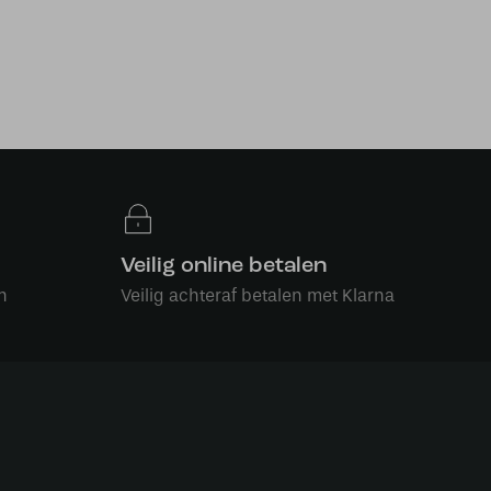
Veilig online betalen
n
Veilig achteraf betalen met Klarna