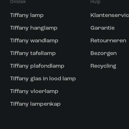
Ontdek
Hulp
Tiffany lamp
Klantenservi
Tiffany hanglamp
Garantie
Tiffany wandlamp
Retourneren
Tiffany tafellamp
Bezorgen
Tiffany plafondlamp
Recycling
Tiffany glas in lood lamp
Tiffany vloerlamp
Tiffany lampenkap