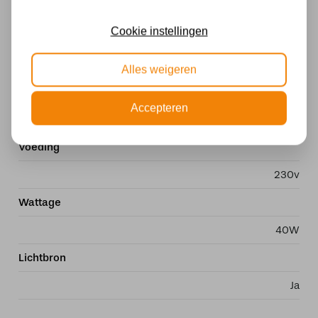
Specificaties
Cookie instellingen
Fitting
E27
Alles weigeren
Materiaal
Accepteren
Glas
Voeding
230v
Wattage
40W
Lichtbron
Ja