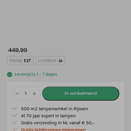
449,99
Fitting
E27
Lichtbron
Ja
Levertijd is 1 - 7 dagen
Tiffany
tafellamp
500 m2 lampenwinkel in Rijssen
Switserland
Al 70 jaar expert in lampen
40
Gratis verzending in NL vanaf € 50,-
/
Gratis lichtbronnen inbegrepen