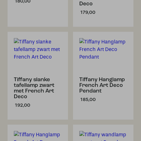
180,00
Deco
179,00
Tiffany slanke
Tiffany Hanglamp
tafellamp zwart
French Art Deco
met French Art
Pendant
Deco
185,00
192,00