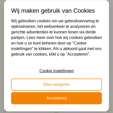
Wij maken gebruik van Cookies
Wij gebruiken cookies om uw gebruikservaring te
optimaliseren, het webverkeer te analyseren en
gerichte advertenties te kunnen tonen via derde
partijen. Lees meer over hoe wij cookies gebruiken
en hoe u ze kunt beheren door op "Cookie
instellingen" te klikken. Als u akkoord gaat met ons
Tiffany hanglamp
Tiffany
gebruik van cookies, klikt u op "Accepteren”.
aan snoer French
Kroonluchter
Art Deco
French Art Deco 2
160,00
349,00
Cookie instellingen
Alles weigeren
Accepteren