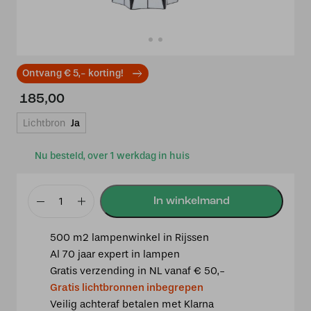
Ontvang € 5,- korting!
185,00
Lichtbron
Ja
Nu besteld, over 1 werkdag in huis
Tiffany
Wandlamp
500 m2 lampenwinkel in Rijssen
French
Al 70 jaar expert in lampen
Art
Gratis verzending in NL vanaf € 50,-
Deco
Gratis lichtbronnen inbegrepen
Quadrat
Veilig achteraf betalen met Klarna
aantal