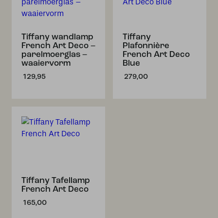
Tiffany wandlamp
Tiffany
French Art Deco –
Plafonnière
parelmoerglas –
French Art Deco
waaiervorm
Blue
129,95
279,00
Tiffany Tafellamp
French Art Deco
165,00