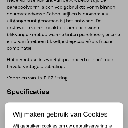
Nederlandse variant van de Art Deco stijl. De
paraboolvorm is een veelgebruikte vorm binnen
de Amsterdamse School stijl en is daarom als
uitgangspunt genomen bij het ontwerp. De
ongewone vorm maakt de lamp een ware
blikvanger met de warme tinten parelmoer, crème
en bruin (met een tikkeltje diep-paars) als fraaie
combinatie.
Het armatuur is zwart gepatineerd en heeft een
frivole Vintage uitstraling.
Voorzien van 1x E-27 fitting.
Specificaties
Fitting
Wij maken gebruik van Cookies
E27
Wij gebruiken cookies om uw gebruikservaring te
Merk