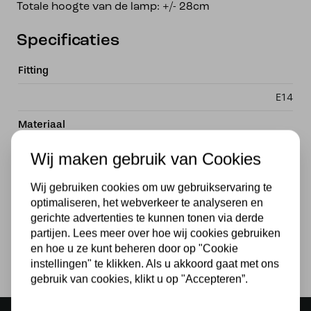
Totale hoogte van de lamp: +/- 28cm
Specificaties
Fitting
E14
Materiaal
Glas
Wij maken gebruik van Cookies
Voeding
Wij gebruiken cookies om uw gebruikservaring te
optimaliseren, het webverkeer te analyseren en
230v
gerichte advertenties te kunnen tonen via derde
Lichtbron
partijen. Lees meer over hoe wij cookies gebruiken
en hoe u ze kunt beheren door op "Cookie
Ja
instellingen" te klikken. Als u akkoord gaat met ons
gebruik van cookies, klikt u op "Accepteren”.